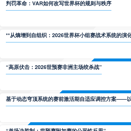
判罚革命：VAR如何改写世界杯的规则与秩序
**从熵增到自组织：2026世界杯小组赛战术系统的演化
“高原伏击：2026世预赛非洲主场绞杀战”
基于动态穹顶系统的赛前激活期自适应调控方案——以温哥
“单场决胜制：世预赛附加赛的公平性反思”