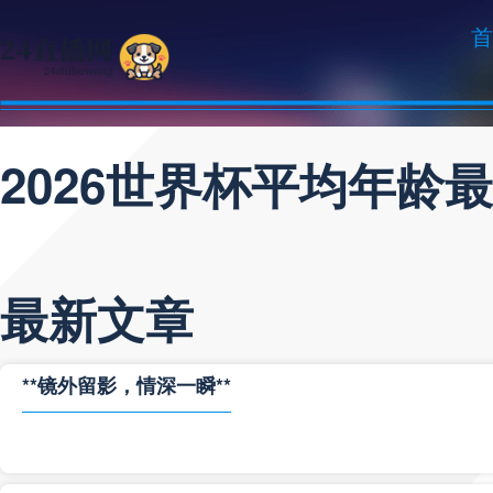
首
2026世界杯平均年龄
最新文章
**镜外留影，情深一瞬**