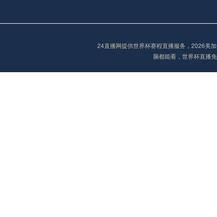
欧冠
01:30
未开赛
24直播网提供世界杯赛程直播服务，2026
脑都能看，世界杯直播免
欧冠
02:00
未开赛
欧冠
02:15
未开赛
欧冠
02:15
未开赛
欧冠
02:30
未开赛
欧冠
03:00
未开赛