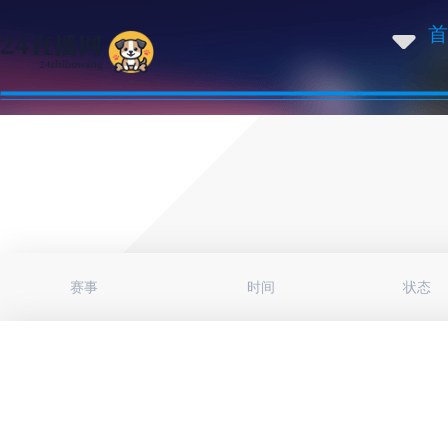
首
赛事
时间
状态