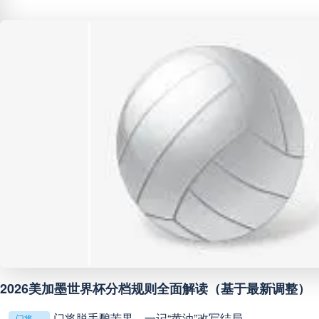
阿甲
04:00
未开赛
阿甲
04:00
未开赛
阿甲
04:00
未开赛
阿甲
04:00
未开赛
阿甲
04:00
未开赛
阿甲
04:00
未开赛
2026美加墨世界杯分档规则全面解读（基于最新调整）
阿甲
04:00
未开赛
门将脱手酿苦果，一记“黄油”改写结局
门将脱手酿苦果，一记“黄油”改写结局