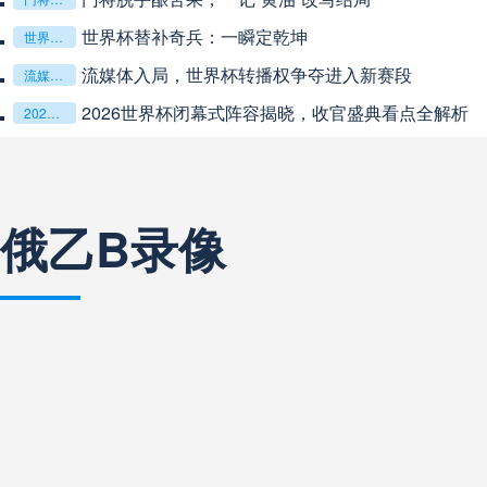
世界杯替补奇兵：一瞬定乾坤
阿甲
04:00
未开赛
世界杯替补奇兵：一瞬定乾坤
流媒体入局，世界杯转播权争夺进入新赛段
流媒体入局，世界杯转播权争夺进入新赛段
阿甲
04:00
未开赛
2026世界杯闭幕式阵容揭晓，收官盛典看点全解析
2026世界杯闭幕式阵容揭晓，收官盛典看点全解析
阿甲
04:00
未开赛
俄乙B录像
阿甲
04:00
未开赛
阿甲
04:00
未开赛
阿甲
04:00
未开赛
巴西甲
05:30
未开赛