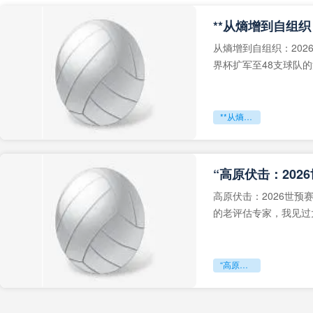
从熵增到自组织：202
界杯扩军至48支球队
深的忧虑。作为一个
**从熵增到自组织：2026世界杯小组赛战术系统的演化密码**
“高原伏击：202
高原伏击：2026世
的老评估专家，我见过太
世预赛的非洲区，正在
“高原伏击：2026世预赛非洲主场绞杀战”