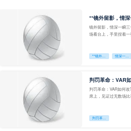
**镜外留影，情深
镜外留影，情深一瞬三
场看台上，手里捏着一
年轻运动员的背影，他
**镜外留影
情深一瞬**
判罚革命：VAR
判罚革命：VAR如何
席上，见证过无数场比
VAR第一次真正登上世
判罚革命：VAR如何改写世界杯的规则与秩序