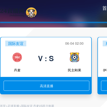
首
国际友谊
06-04 02:00
V : S
丹麦
民主刚果
伊
高清直播
>
>
首页
足球直播
国际友谊 丹麦VS民主刚果