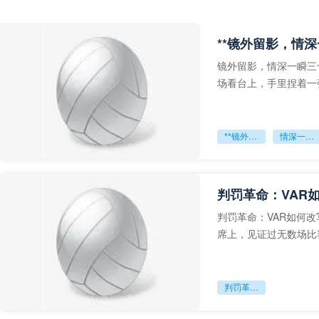
**镜外留影，情深
镜外留影，情深一瞬三
场看台上，手里捏着一
年轻运动员的背影，他
**镜外留影
情深一瞬**
判罚革命：VAR
判罚革命：VAR如何
席上，见证过无数场比
VAR第一次真正登上世
判罚革命：VAR如何改写世界杯的规则与秩序