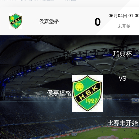
06月04日 01:0
0
侯嘉堡格
未开始
瑞典杯
VS
侯嘉堡格
比赛未开始