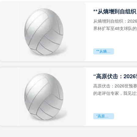
从熵增到自组织：202
界杯扩军至48支球队
深的忧虑。作为一个
**从熵增到自组织：2026世界杯小组赛战术系统的演化密码**
“高原伏击：202
高原伏击：2026世
的老评估专家，我见过太
世预赛的非洲区，正在
“高原伏击：2026世预赛非洲主场绞杀战”