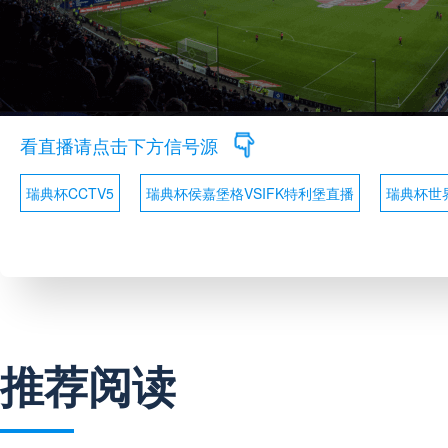
看直播请点击下方信号源
瑞典杯CCTV5
瑞典杯侯嘉堡格VSIFK特利堡直播
瑞典杯世
推荐阅读