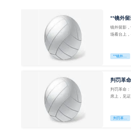
**镜外
镜外留影，
场看台上，
年轻运动员
**镜外留影
判罚革命
判罚革命：
席上，见证
VAR第一
判罚革命：VAR如何改写世界杯的规则与秩序