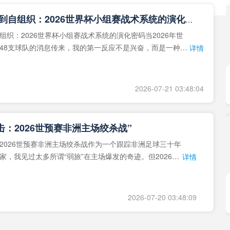
**从熵增到自组织：2026世界杯小组赛战术系统的演化密码**
组织：2026世界杯小组赛战术系统的演化密码当2026年世
48支球队的消息传来，我的第一反应不是兴奋，而是一种深
详情
作为一个
2026-07-21 03:48:04
击：2026世预赛非洲主场绞杀战”
2026世预赛非洲主场绞杀战作为一个跟踪非洲足球三十年
家，我见过太多所谓“弱旅”在主场爆发的奇迹。但2026年
详情
洲区，正在
2026-07-20 03:48:09