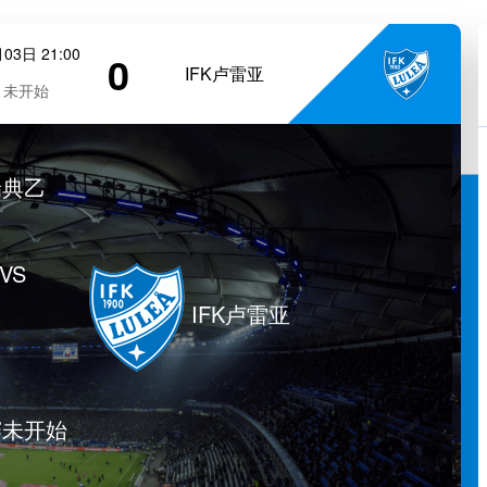
03日 21:00
0
IFK卢雷亚
未开始
瑞典乙
VS
IFK卢雷亚
赛未开始