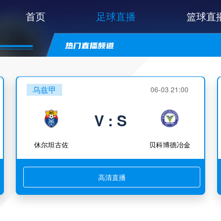
首页
足球直播
篮球直
乌兹甲
06-03 21:00
V : S
休尔坦古佐
贝科博德冶金
高清直播