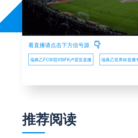
看直播请点击下方信号源
瑞典乙FC学院VSIFK卢雷亚直播
瑞典乙世界杯直播
推荐阅读