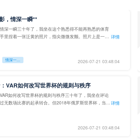
留影，情深一瞬**
情深一瞬三十年了，我坐在这个熟悉得不能再熟悉的体育
手里捏着一张泛黄的照片，指尖微微发颤。照片上是一个
详情
的背影，他正对着镜子
情深一瞬**
2026-07-21 03:48:04
：VAR如何改写世界杯的规则与秩序
VAR如何改写世界杯的规则与秩序三十年了，我坐在评论
过无数场比赛的起承转合。但2018年俄罗斯世界杯，当
详情
次真正登上世界杯
2026-07-21 03:48:04