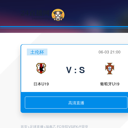
土伦杯
06-03 21:00
V : S
日本U19
葡萄牙U19
高清直播
>
>
首页
足球直播
瑞典乙 FC学院VSIFK卢雷亚