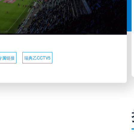
专属链接
瑞典乙CCTV5