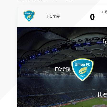
06月
0
FC学院
FC学院
比