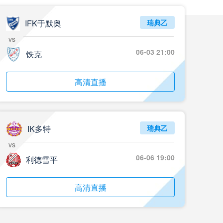
IFK于默奥
瑞典乙
vs
06-03 21:00
铁克
高清直播
IK多特
瑞典乙
vs
06-06 19:00
利德雪平
高清直播