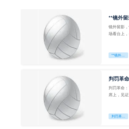
**镜外
镜外留影，
场看台上，
年轻运动员
**镜外留影
判罚革命
判罚革命：
席上，见证
VAR第一
判罚革命：VAR如何改写世界杯的规则与秩序