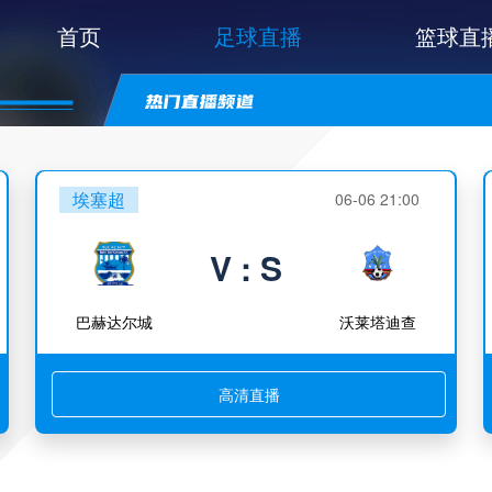
首页
足球直播
篮球直
埃塞超
06-06 21:00
V : S
巴赫达尔城
沃莱塔迪查
高清直播