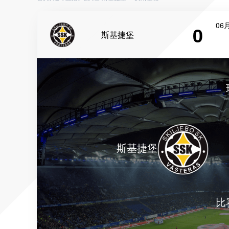
06月
0
斯基捷堡
斯基捷堡
比