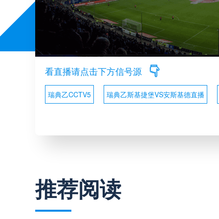
看直播请点击下方信号源
瑞典乙CCTV5
瑞典乙斯基捷堡VS安斯基德直播
推荐阅读