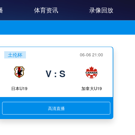
播
体育资讯
录像回放
土伦杯
06-06 21:00
V : S
日本U19
加拿大U19
高清直播