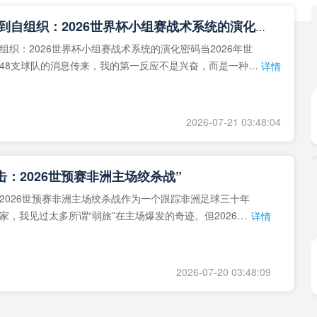
**从熵增到自组织：2026世界杯小组赛战术系统的演化密码**
组织：2026世界杯小组赛战术系统的演化密码当2026年世
48支球队的消息传来，我的第一反应不是兴奋，而是一种深
详情
作为一个
2026-07-21 03:48:04
击：2026世预赛非洲主场绞杀战”
2026世预赛非洲主场绞杀战作为一个跟踪非洲足球三十年
家，我见过太多所谓“弱旅”在主场爆发的奇迹。但2026年
详情
洲区，正在
2026-07-20 03:48:09