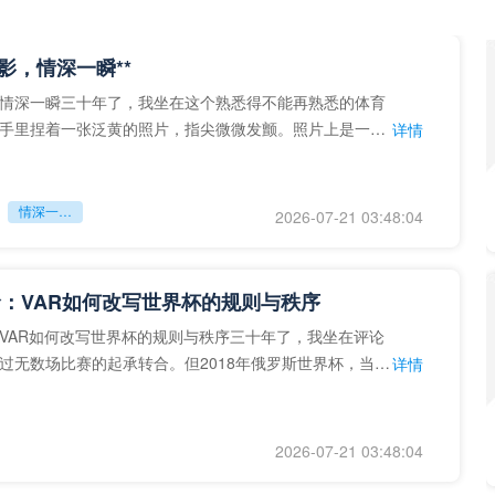
留影，情深一瞬**
情深一瞬三十年了，我坐在这个熟悉得不能再熟悉的体育
手里捏着一张泛黄的照片，指尖微微发颤。照片上是一个
详情
的背影，他正对着镜子
情深一瞬**
2026-07-21 03:48:04
：VAR如何改写世界杯的规则与秩序
VAR如何改写世界杯的规则与秩序三十年了，我坐在评论
过无数场比赛的起承转合。但2018年俄罗斯世界杯，当
详情
次真正登上世界杯
2026-07-21 03:48:04