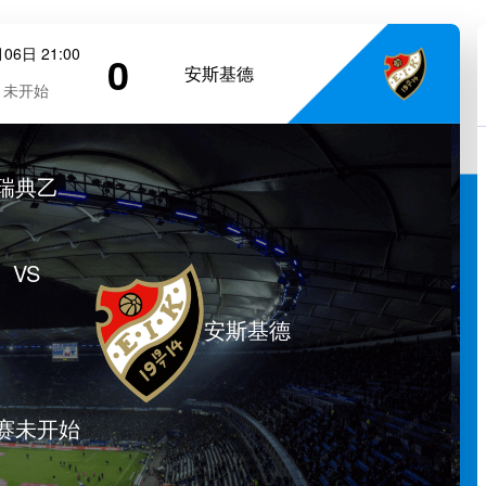
06日 21:00
0
安斯基德
未开始
瑞典乙
VS
安斯基德
赛未开始