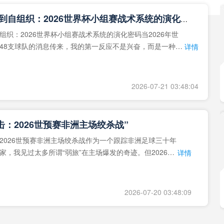
**从熵增到自组织：2026世界杯小组赛战术系统的演化密码**
组织：2026世界杯小组赛战术系统的演化密码当2026年世
48支球队的消息传来，我的第一反应不是兴奋，而是一种深
详情
作为一个
2026-07-21 03:48:04
击：2026世预赛非洲主场绞杀战”
2026世预赛非洲主场绞杀战作为一个跟踪非洲足球三十年
家，我见过太多所谓“弱旅”在主场爆发的奇迹。但2026年
详情
洲区，正在
2026-07-20 03:48:09