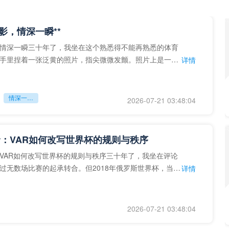
留影，情深一瞬**
情深一瞬三十年了，我坐在这个熟悉得不能再熟悉的体育
手里捏着一张泛黄的照片，指尖微微发颤。照片上是一个
详情
的背影，他正对着镜子
情深一瞬**
2026-07-21 03:48:04
：VAR如何改写世界杯的规则与秩序
VAR如何改写世界杯的规则与秩序三十年了，我坐在评论
过无数场比赛的起承转合。但2018年俄罗斯世界杯，当
详情
次真正登上世界杯
2026-07-21 03:48:04