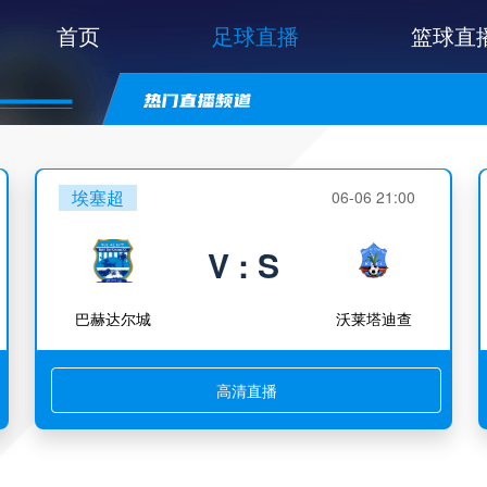
首页
足球直播
篮球直
埃塞超
06-06 21:00
V : S
巴赫达尔城
沃莱塔迪查
高清直播