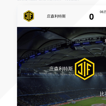
06月
0
庄森利特斯
庄森利特斯
比