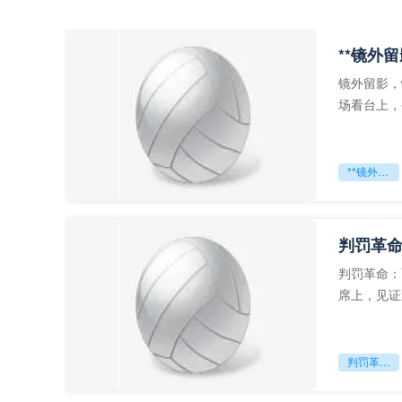
**镜外
镜外留影，
场看台上，
年轻运动员
**镜外留影
判罚革命
判罚革命：
席上，见证
VAR第一
判罚革命：VAR如何改写世界杯的规则与秩序