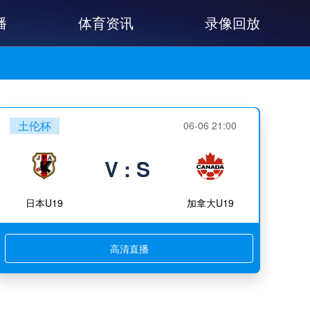
播
体育资讯
录像回放
土伦杯
06-06 21:00
V : S
日本U19
加拿大U19
高清直播