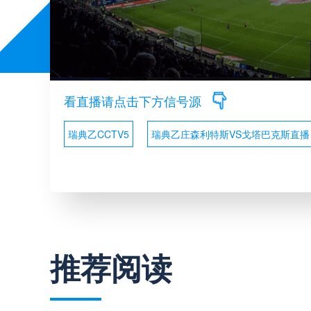
看直播请点击下方信号源
瑞典乙CCTV5
瑞典乙庄森利特斯VS戈塔巴克斯直播
推荐阅读