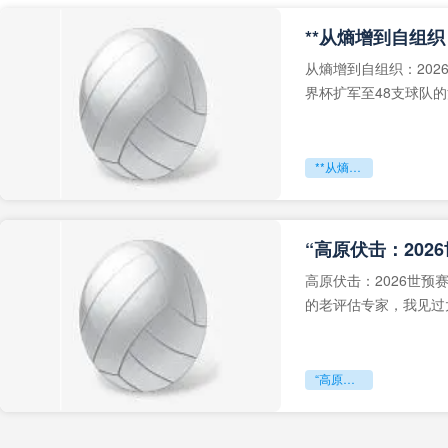
从熵增到自组织：202
界杯扩军至48支球队
深的忧虑。作为一个
**从熵增到自组织：2026世界杯小组赛战术系统的演化密码**
“高原伏击：202
高原伏击：2026世
的老评估专家，我见过太
世预赛的非洲区，正在
“高原伏击：2026世预赛非洲主场绞杀战”