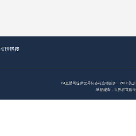
从穹顶之下到巅峰之上：
走过了全球数百座体育
从伦敦的温布利到北京
基于动态穹顶系统的赛前激活期自适应调控方案——以温哥华BC Place为案例
友情链接
“单场决胜制：世
单场决胜制：世预赛附
24直播网提供世界杯赛程直播服务，2026
三十年的老观察者，我
脑都能看，世界杯直播免
多令人扼腕叹息的遗憾
“单场决胜制：世预赛附加赛的公平性反思”
2026美加墨世