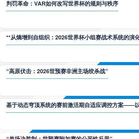
判罚革命：VAR如何改写世界杯的规则与秩序
**从熵增到自组织：2026世界杯小组赛战术系统的演化
“高原伏击：2026世预赛非洲主场绞杀战”
基于动态穹顶系统的赛前激活期自适应调控方案——以温哥
“单场决胜制：世预赛附加赛的公平性反思”