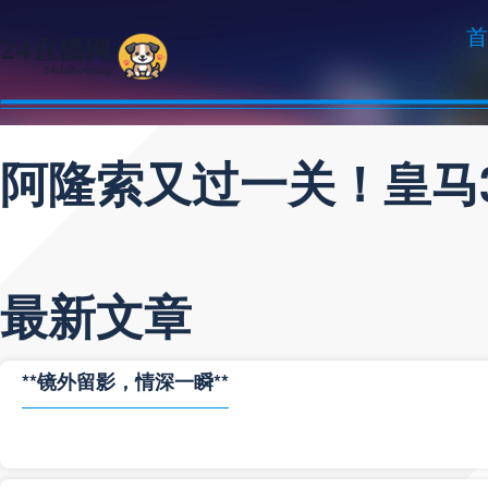
首
阿隆索又过一关！皇马
最新文章
**镜外留影，情深一瞬**