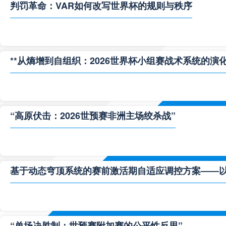
判罚革命：VAR如何改写世界杯的规则与秩序
**从熵增到自组织：2026世界杯小组赛战术系统的演化
“高原伏击：2026世预赛非洲主场绞杀战”
基于动态穹顶系统的赛前激活期自适应调控方案——以温哥
“单场决胜制：世预赛附加赛的公平性反思”