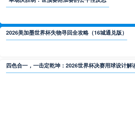
2026美加墨世界杯失物寻回全攻略（16城通兑版）
四色合一，一击定乾坤：2026世界杯决赛用球设计解
**“2026‘脑机赛场’：北美世界杯的神经架构与生态裂变”
2026世界杯跨城观赛解决方案：球迷行李“门到门”