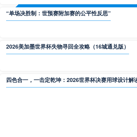
“单场决胜制：世预赛附加赛的公平性反思”
2026美加墨世界杯失物寻回全攻略（16城通兑版）
四色合一，一击定乾坤：2026世界杯决赛用球设计解
**“2026‘脑机赛场’：北美世界杯的神经架构与生态裂变”