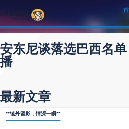
首
安东尼谈落选巴西名单
播
最新文章
**镜外留影，情深一瞬**