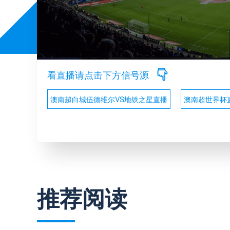
看直播请点击下方信号源
澳南超白城伍德维尔VS地铁之星直播
澳南超世界杯
推荐阅读