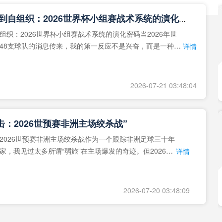
**从熵增到自组织：2026世界杯小组赛战术系统的演化密码**
组织：2026世界杯小组赛战术系统的演化密码当2026年世
48支球队的消息传来，我的第一反应不是兴奋，而是一种深
详情
作为一个
2026-07-21 03:48:04
击：2026世预赛非洲主场绞杀战”
2026世预赛非洲主场绞杀战作为一个跟踪非洲足球三十年
家，我见过太多所谓“弱旅”在主场爆发的奇迹。但2026年
详情
洲区，正在
2026-07-20 03:48:09