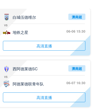
白城伍德维尔
澳南超
vs
06-06 15:30
地铁之星
高清直播
西阿德莱德SC
澳南超
vs
06-07 16:30
阿德莱德联青年队
高清直播