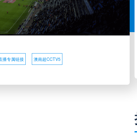
直播专属链接
澳南超CCTV5