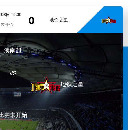
06日 15:30
0
地铁之星
未开始
澳南超
VS
地铁之星
比赛未开始