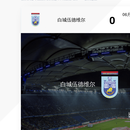
06月
0
白城伍德维尔
白城伍德维尔