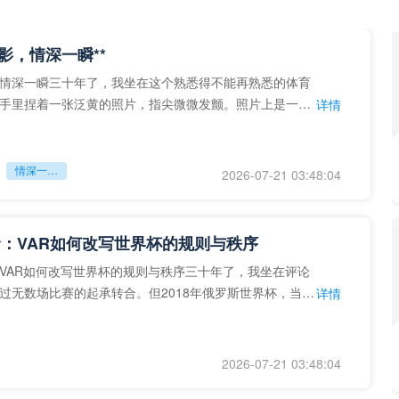
留影，情深一瞬**
情深一瞬三十年了，我坐在这个熟悉得不能再熟悉的体育
手里捏着一张泛黄的照片，指尖微微发颤。照片上是一个
详情
的背影，他正对着镜子
情深一瞬**
2026-07-21 03:48:04
：VAR如何改写世界杯的规则与秩序
VAR如何改写世界杯的规则与秩序三十年了，我坐在评论
过无数场比赛的起承转合。但2018年俄罗斯世界杯，当
详情
次真正登上世界杯
2026-07-21 03:48:04