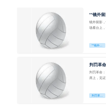
**镜外
镜外留影，
场看台上，
年轻运动员
**镜外留影
判罚革命
判罚革命：
席上，见证
VAR第一
判罚革命：VAR如何改写世界杯的规则与秩序