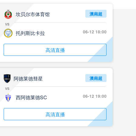
坎贝尔市体育馆
澳南超
vs
06-12 18:00
托列斯比卡拉
高清直播
阿德莱德彗星
澳南超
vs
06-12 19:00
西阿德莱德SC
高清直播