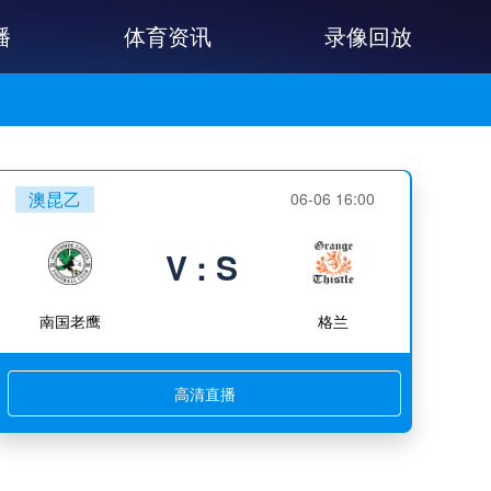
播
体育资讯
录像回放
澳昆乙
06-06 16:00
V : S
南国老鹰
格兰
高清直播