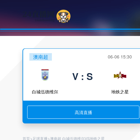
澳南超
06-06 15:30
V : S
白城伍德维尔
地铁之星
高清直播
>
>
首页
足球直播
澳南超 白城伍德维尔VS地铁之星