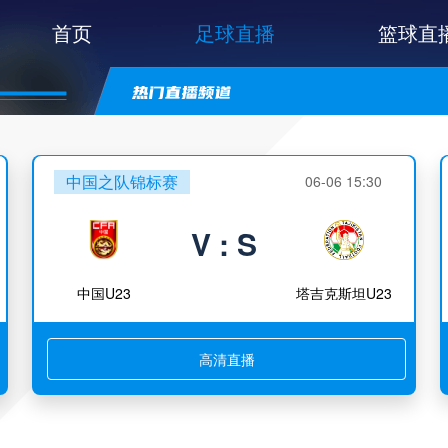
首页
足球直播
篮球直
中国之队锦标赛
06-06 15:30
V : S
中国U23
塔吉克斯坦U23
高清直播