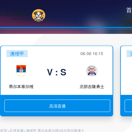
首
澳维甲
06-06 16:15
V : S
墨尔本塞尔维
北部吉隆勇士
高清直播
>
>
首页
足球直播
澳维甲 墨尔本塞尔维VS北部吉隆勇士