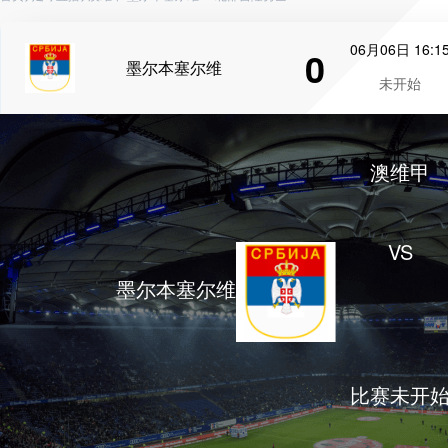
06月06日 16:1
0
墨尔本塞尔维
未开始
澳维甲
VS
墨尔本塞尔维
比赛未开