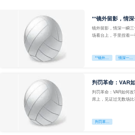
**镜外留影，情深
镜外留影，情深一瞬三
场看台上，手里捏着一
年轻运动员的背影，他
**镜外留影
情深一瞬**
判罚革命：VAR
判罚革命：VAR如何
席上，见证过无数场比
VAR第一次真正登上世
判罚革命：VAR如何改写世界杯的规则与秩序