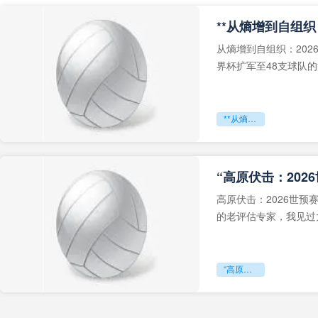
从熵增到自组织：202
界杯扩军至48支球队
深的忧虑。作为一个
**从熵增到自组织：2026世界杯小组赛战术系统的演化密码**
“高原伏击：202
高原伏击：2026世
的老评估专家，我见过太
世预赛的非洲区，正在
“高原伏击：2026世预赛非洲主场绞杀战”