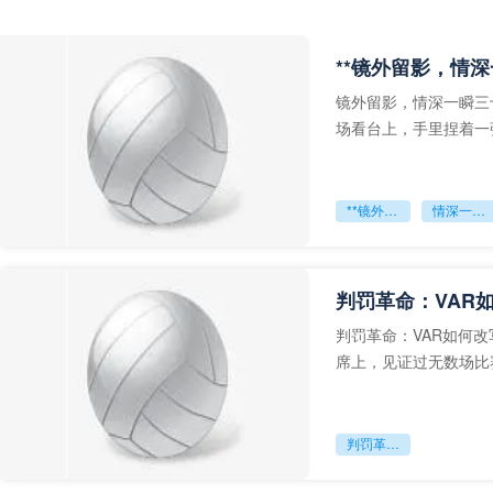
**镜外留影，情深
镜外留影，情深一瞬三
场看台上，手里捏着一
年轻运动员的背影，他
**镜外留影
情深一瞬**
判罚革命：VAR
判罚革命：VAR如何
席上，见证过无数场比
VAR第一次真正登上世
判罚革命：VAR如何改写世界杯的规则与秩序