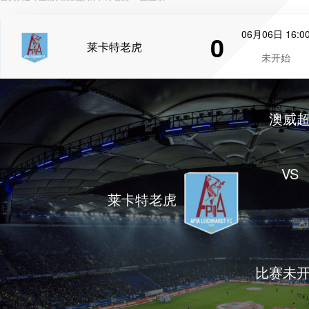
06月06日 16:0
0
莱卡特老虎
未开始
澳威
VS
莱卡特老虎
比赛未