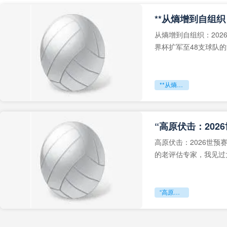
从熵增到自组织：202
界杯扩军至48支球队
深的忧虑。作为一个
**从熵增到自组织：2026世界杯小组赛战术系统的演化密码**
“高原伏击：202
高原伏击：2026世
的老评估专家，我见过太
世预赛的非洲区，正在
“高原伏击：2026世预赛非洲主场绞杀战”