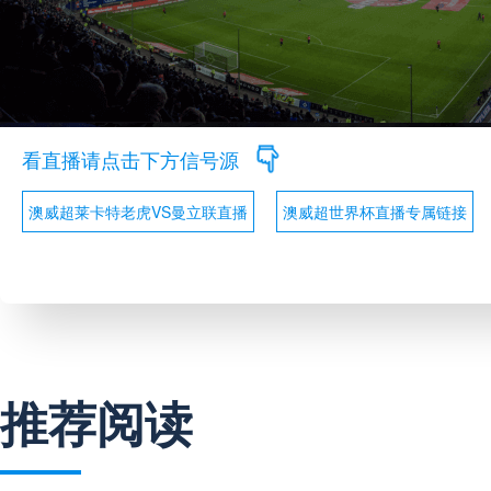
看直播请点击下方信号源
澳威超莱卡特老虎VS曼立联直播
澳威超世界杯直播专属链接
推荐阅读