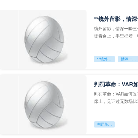
**镜外留影，情深
镜外留影，情深一瞬三
场看台上，手里捏着一
年轻运动员的背影，他
**镜外留影
情深一瞬**
判罚革命：VAR
判罚革命：VAR如何
席上，见证过无数场比
VAR第一次真正登上世
判罚革命：VAR如何改写世界杯的规则与秩序