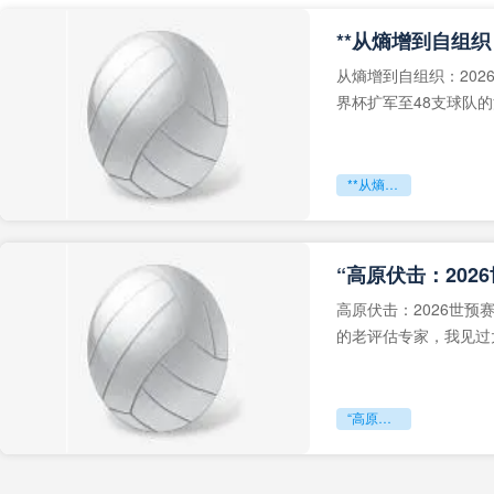
从熵增到自组织：202
界杯扩军至48支球队
深的忧虑。作为一个
**从熵增到自组织：2026世界杯小组赛战术系统的演化密码**
“高原伏击：202
高原伏击：2026世
的老评估专家，我见过太
世预赛的非洲区，正在
“高原伏击：2026世预赛非洲主场绞杀战”