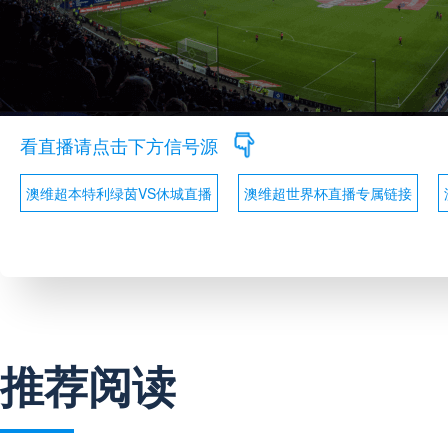
看直播请点击下方信号源
澳维超本特利绿茵VS休城直播
澳维超世界杯直播专属链接
推荐阅读