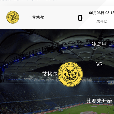
06月06日 03:1
0
艾格尔
未开始
冰岛甲
VS
艾格尔
比赛未开始