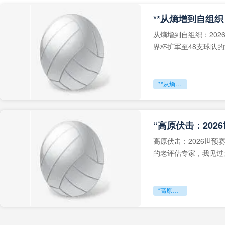
从熵增到自组织：202
界杯扩军至48支球队
深的忧虑。作为一个
**从熵增到自组织：2026世界杯小组赛战术系统的演化密码**
“高原伏击：202
高原伏击：2026世
的老评估专家，我见过太
世预赛的非洲区，正在
“高原伏击：2026世预赛非洲主场绞杀战”