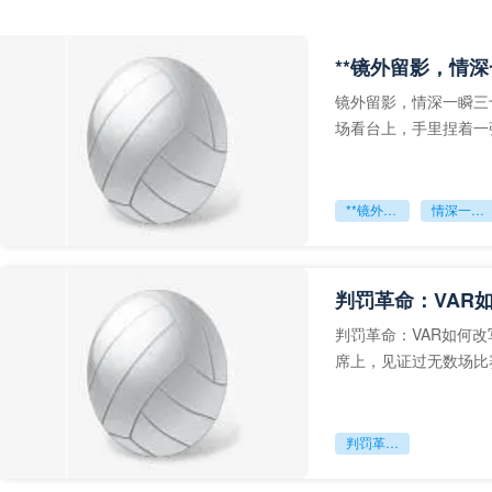
**镜外留影，情深
镜外留影，情深一瞬三
场看台上，手里捏着一
年轻运动员的背影，他
**镜外留影
情深一瞬**
判罚革命：VAR
判罚革命：VAR如何
席上，见证过无数场比
VAR第一次真正登上世
判罚革命：VAR如何改写世界杯的规则与秩序