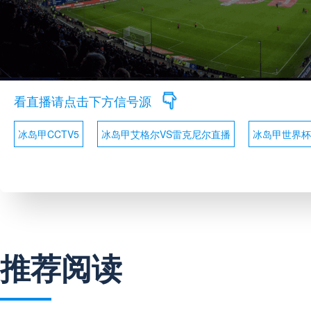
看直播请点击下方信号源
冰岛甲CCTV5
冰岛甲艾格尔VS雷克尼尔直播
冰岛甲世界杯
推荐阅读