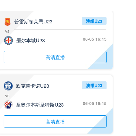
普雷斯顿莱恩U23
澳维U23
vs
06-05 16:15
墨尔本城U23
高清直播
欧克莱卡诺U23
澳维U23
vs
06-05 16:15
圣奥尔本斯圣特斯U23
高清直播