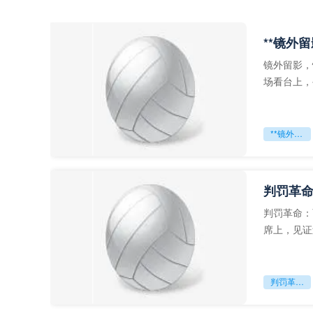
**镜外
镜外留影，
场看台上，
年轻运动员
**镜外留影
判罚革命
判罚革命：
席上，见证
VAR第一
判罚革命：VAR如何改写世界杯的规则与秩序