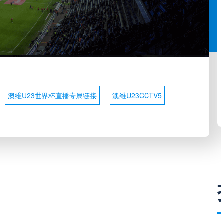
澳维U23世界杯直播专属链接
澳维U23CCTV5