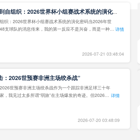
**从熵增到自组织：2026世界杯小组赛战术系统的演化密码**
组织：2026世界杯小组赛战术系统的演化密码当2026年世
48支球队的消息传来，我的第一反应不是兴奋，而是一种深
详情
作为一个
2026-07-21 03:48:04
击：2026世预赛非洲主场绞杀战”
2026世预赛非洲主场绞杀战作为一个跟踪非洲足球三十年
家，我见过太多所谓“弱旅”在主场爆发的奇迹。但2026年
详情
洲区，正在
2026-07-20 03:48:09