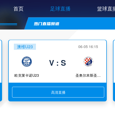
首页
足球直播
篮球直
澳维U23
06-05 16:15
V : S
欧克莱卡诺U23
圣奥尔本斯圣特斯U23
高清直播