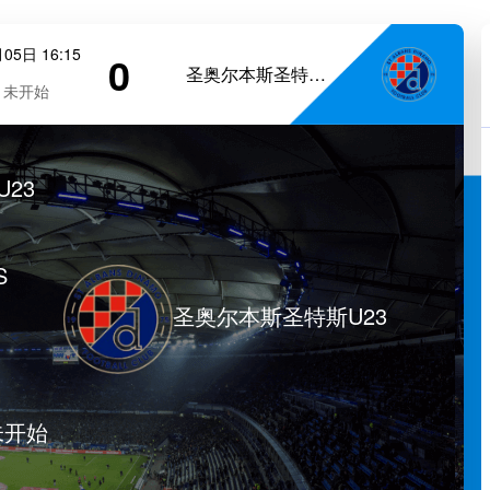
05日 16:15
0
圣奥尔本斯圣特斯U23
未开始
U23
S
圣奥尔本斯圣特斯U23
未开始