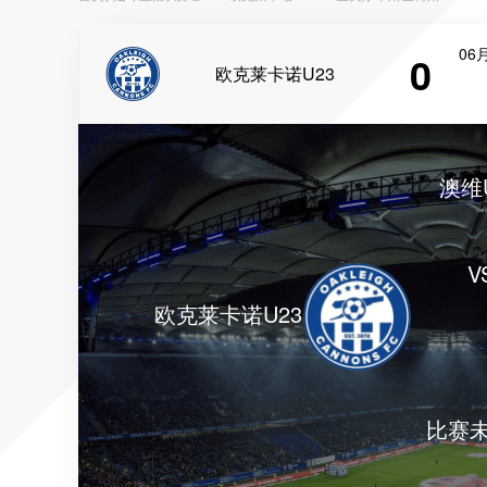
06月
0
欧克莱卡诺U23
澳维
V
欧克莱卡诺U23
比赛