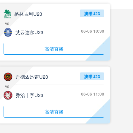
格林古利U23
澳维U23
vs
06-06 10:30
艾云达尔U23
高清直播
丹德农迅雷U23
澳维U23
vs
06-06 11:00
乔治十字U23
高清直播