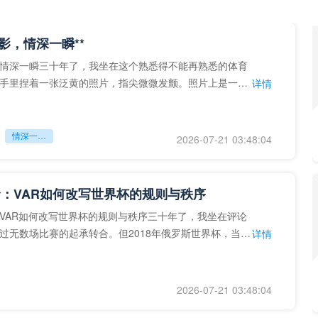
留影，情深一瞬**
情深一瞬三十年了，我坐在这个熟悉得不能再熟悉的体育
手里捏着一张泛黄的照片，指尖微微发颤。照片上是一个
详情
的背影，他正对着镜子
情深一瞬**
2026-07-21 03:48:04
：VAR如何改写世界杯的规则与秩序
VAR如何改写世界杯的规则与秩序三十年了，我坐在评论
过无数场比赛的起承转合。但2018年俄罗斯世界杯，当
详情
次真正登上世界杯
2026-07-21 03:48:04