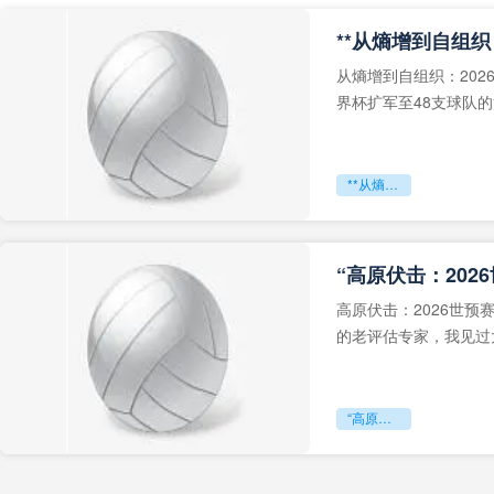
从熵增到自组织：202
界杯扩军至48支球队
深的忧虑。作为一个
**从熵增到自组织：2026世界杯小组赛战术系统的演化密码**
“高原伏击：202
高原伏击：2026世
的老评估专家，我见过太
世预赛的非洲区，正在
“高原伏击：2026世预赛非洲主场绞杀战”