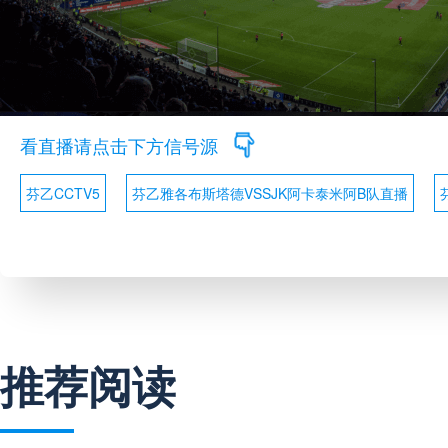
看直播请点击下方信号源
芬乙CCTV5
芬乙雅各布斯塔德VSSJK阿卡泰米阿B队直播
推荐阅读