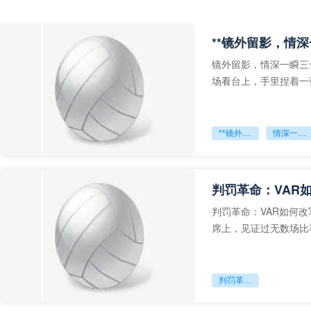
**镜外留影，情深
镜外留影，情深一瞬三
场看台上，手里捏着一
年轻运动员的背影，他
**镜外留影
情深一瞬**
判罚革命：VAR
判罚革命：VAR如何
席上，见证过无数场比
VAR第一次真正登上世
判罚革命：VAR如何改写世界杯的规则与秩序