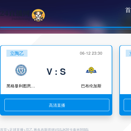
首
立陶乙
06-12 23:30
V : S
黑格曼利图恩B队
巴布伦加斯
高清直播
>
>
首页
足球直播
芬乙 雅各布斯塔德VSSJK阿卡泰米阿B队