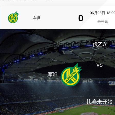
06月06日 18:0
0
库班
未开始
俄乙A
VS
库班
比赛未开始