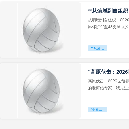
从熵增到自组织：202
界杯扩军至48支球队
深的忧虑。作为一个
**从熵增到自组织：2026世界杯小组赛战术系统的演化密码**
“高原伏击：202
高原伏击：2026世
的老评估专家，我见过太
世预赛的非洲区，正在
“高原伏击：2026世预赛非洲主场绞杀战”