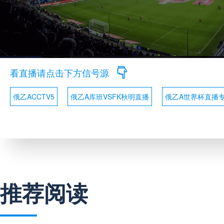
看直播请点击下方信号源
俄乙ACCTV5
俄乙A库班VSFK秋明直播
俄乙A世界杯直播
推荐阅读