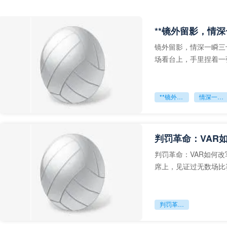
**镜外留影，情深
镜外留影，情深一瞬三
场看台上，手里捏着一
年轻运动员的背影，他
**镜外留影
情深一瞬**
判罚革命：VAR
判罚革命：VAR如何
席上，见证过无数场比
VAR第一次真正登上世
判罚革命：VAR如何改写世界杯的规则与秩序