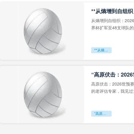
从熵增到自组织：202
界杯扩军至48支球队
深的忧虑。作为一个
**从熵增到自组织：2026世界杯小组赛战术系统的演化密码**
“高原伏击：202
高原伏击：2026世
的老评估专家，我见过太
世预赛的非洲区，正在
“高原伏击：2026世预赛非洲主场绞杀战”