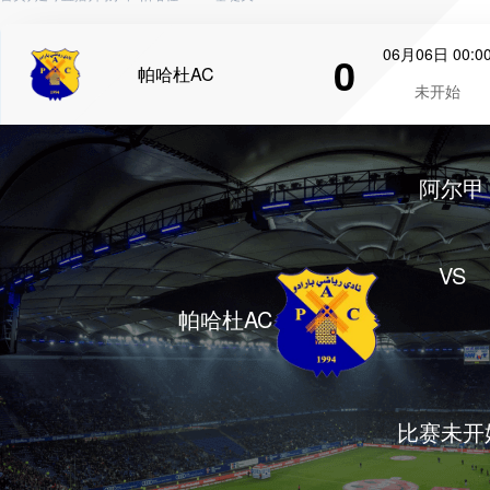
06月06日 00:0
0
帕哈杜AC
未开始
阿尔甲
VS
帕哈杜AC
比赛未开