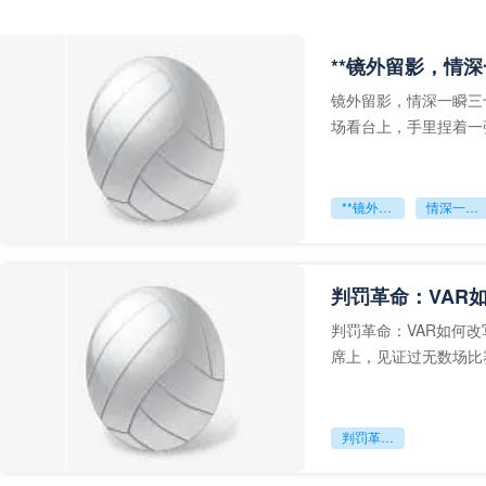
**镜外留影，情深
镜外留影，情深一瞬三
场看台上，手里捏着一
年轻运动员的背影，他
**镜外留影
情深一瞬**
判罚革命：VAR
判罚革命：VAR如何
席上，见证过无数场比
VAR第一次真正登上世
判罚革命：VAR如何改写世界杯的规则与秩序