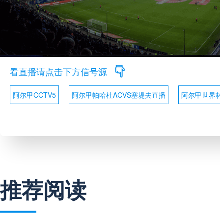
看直播请点击下方信号源
阿尔甲CCTV5
阿尔甲帕哈杜ACVS塞堤夫直播
阿尔甲世界
推荐阅读