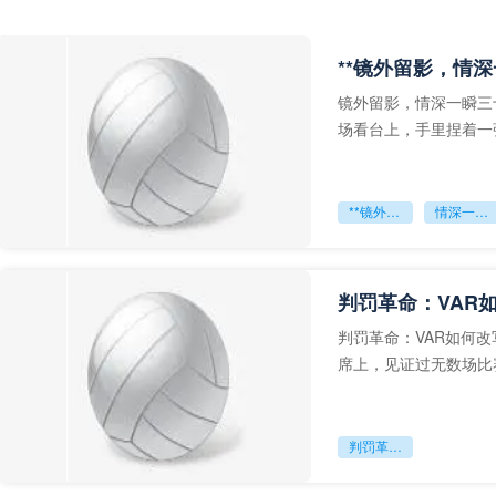
**镜外留影，情深
镜外留影，情深一瞬三
场看台上，手里捏着一
年轻运动员的背影，他
**镜外留影
情深一瞬**
判罚革命：VAR
判罚革命：VAR如何
席上，见证过无数场比
VAR第一次真正登上世
判罚革命：VAR如何改写世界杯的规则与秩序