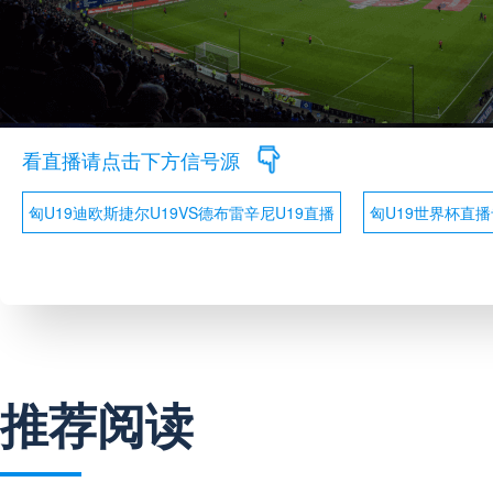
看直播请点击下方信号源
匈U19迪欧斯捷尔U19VS德布雷辛尼U19直播
匈U19世界杯直
推荐阅读