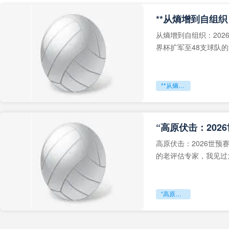
从熵增到自组织：202
界杯扩军至48支球队
深的忧虑。作为一个
**从熵增到自组织：2026世界杯小组赛战术系统的演化密码**
“高原伏击：202
高原伏击：2026世
的老评估专家，我见过太
世预赛的非洲区，正在
“高原伏击：2026世预赛非洲主场绞杀战”