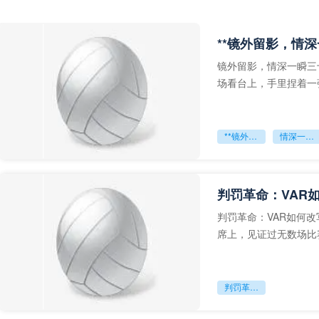
**镜外留影，情深
镜外留影，情深一瞬三
场看台上，手里捏着一
年轻运动员的背影，他
**镜外留影
情深一瞬**
判罚革命：VAR
判罚革命：VAR如何
席上，见证过无数场比
VAR第一次真正登上世
判罚革命：VAR如何改写世界杯的规则与秩序