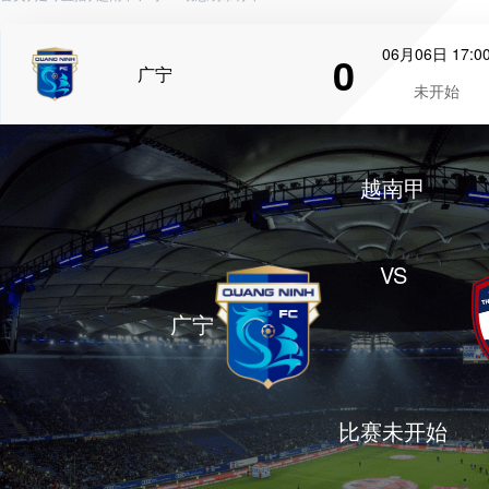
06月06日 17:0
0
广宁
未开始
越南甲
VS
广宁
比赛未开始