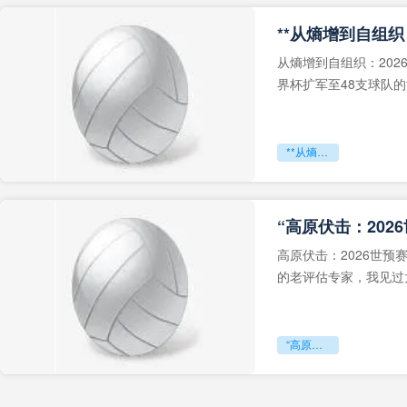
从熵增到自组织：202
界杯扩军至48支球队
深的忧虑。作为一个
**从熵增到自组织：2026世界杯小组赛战术系统的演化密码**
“高原伏击：202
高原伏击：2026世
的老评估专家，我见过太
世预赛的非洲区，正在
“高原伏击：2026世预赛非洲主场绞杀战”