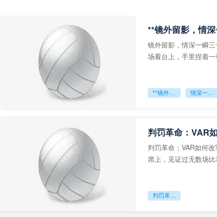
**镜外留影，情深
镜外留影，情深一瞬三
场看台上，手里捏着一
年轻运动员的背影，他
**镜外留影
情深一瞬**
判罚革命：VAR
判罚革命：VAR如何
席上，见证过无数场比
VAR第一次真正登上世
判罚革命：VAR如何改写世界杯的规则与秩序