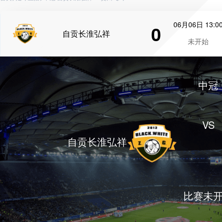
06月06日 13:0
0
自贡长淮弘祥
未开始
中冠
VS
自贡长淮弘祥
比赛未