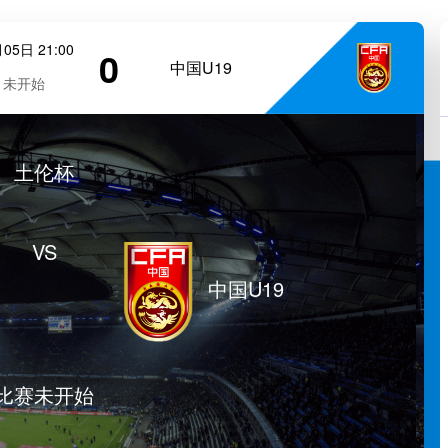
05日 21:00
0
中国U19
未开始
土伦杯
VS
中国U19
比赛未开始