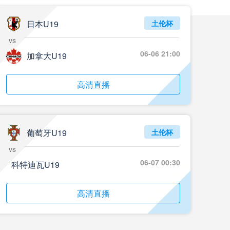
日本U19
土伦杯
vs
06-06 21:00
加拿大U19
高清直播
葡萄牙U19
土伦杯
vs
06-07 00:30
科特迪瓦U19
高清直播