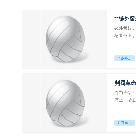
**镜外
镜外留影，
场看台上，
年轻运动员
**镜外留影
判罚革命
判罚革命：
席上，见证
VAR第一
判罚革命：VAR如何改写世界杯的规则与秩序