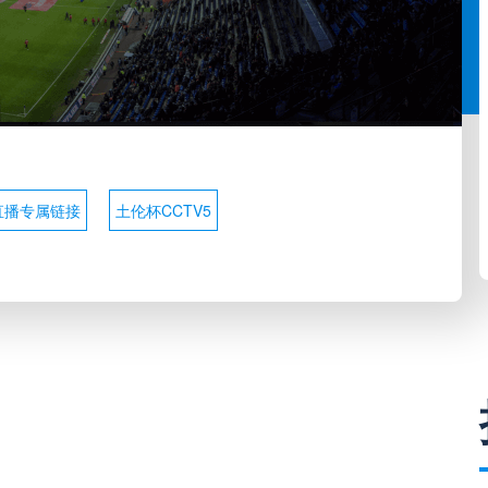
直播专属链接
土伦杯CCTV5