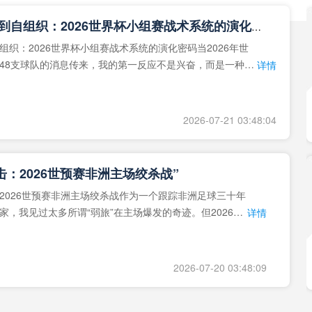
**从熵增到自组织：2026世界杯小组赛战术系统的演化密码**
组织：2026世界杯小组赛战术系统的演化密码当2026年世
48支球队的消息传来，我的第一反应不是兴奋，而是一种深
详情
作为一个
2026-07-21 03:48:04
击：2026世预赛非洲主场绞杀战”
2026世预赛非洲主场绞杀战作为一个跟踪非洲足球三十年
家，我见过太多所谓“弱旅”在主场爆发的奇迹。但2026年
详情
洲区，正在
2026-07-20 03:48:09