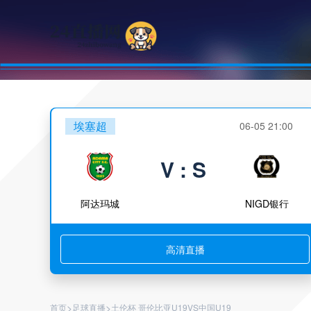
埃塞超
06-05 21:00
V : S
阿达玛城
NIGD银行
高清直播
>
>
首页
足球直播
土伦杯 哥伦比亚U19VS中国U19