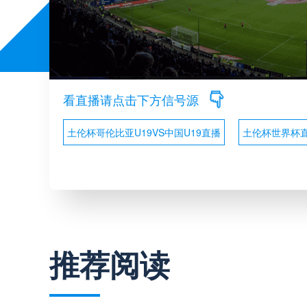
看直播请点击下方信号源
土伦杯哥伦比亚U19VS中国U19直播
土伦杯世界杯
推荐阅读