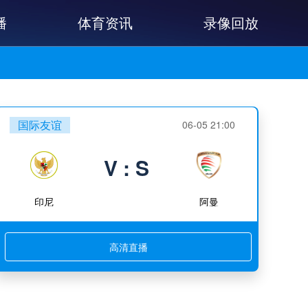
播
体育资讯
录像回放
国际友谊
06-05 21:00
V : S
印尼
阿曼
高清直播