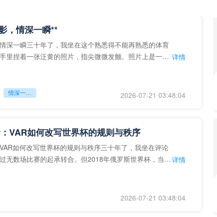
留影，情深一瞬**
情深一瞬三十年了，我坐在这个熟悉得不能再熟悉的体育
手里捏着一张泛黄的照片，指尖微微发颤。照片上是一个
详情
的背影，他正对着镜子
情深一瞬**
2026-07-21 03:48:04
：VAR如何改写世界杯的规则与秩序
VAR如何改写世界杯的规则与秩序三十年了，我坐在评论
过无数场比赛的起承转合。但2018年俄罗斯世界杯，当
详情
次真正登上世界杯
2026-07-21 03:48:04