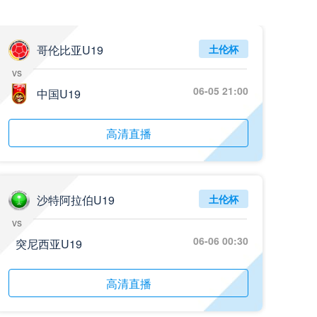
哥伦比亚U19
土伦杯
vs
06-05 21:00
中国U19
高清直播
沙特阿拉伯U19
土伦杯
vs
06-06 00:30
突尼西亚U19
高清直播