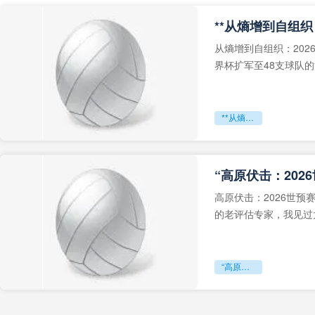
从熵增到自组织：202
界杯扩军至48支球队
深的忧虑。作为一个
**从熵增到自组织：2026世界杯小组赛战术系统的演化密码**
“高原伏击：202
高原伏击：2026世
的老评估专家，我见过太
世预赛的非洲区，正在
“高原伏击：2026世预赛非洲主场绞杀战”