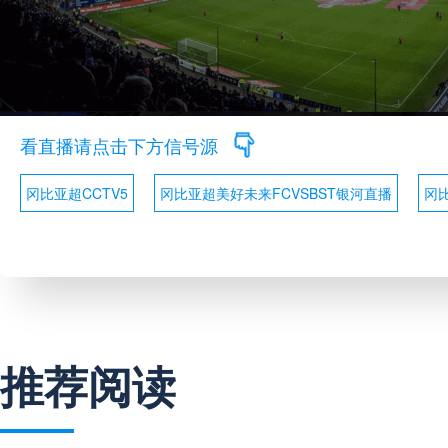
看直播请点击下方信号源
冈比亚超CCTV5
冈比亚超美好未来FCVSBST银河直播
冈
推荐阅读