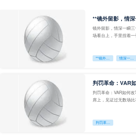
**镜外留影，情深
镜外留影，情深一瞬三
场看台上，手里捏着一
年轻运动员的背影，他
**镜外留影
情深一瞬**
判罚革命：VAR
判罚革命：VAR如何
席上，见证过无数场比
VAR第一次真正登上世
判罚革命：VAR如何改写世界杯的规则与秩序