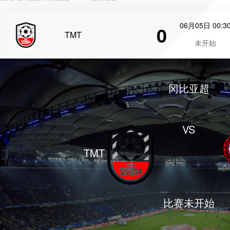
06月05日 00:3
0
TMT
未开始
冈比亚超
VS
TMT
比赛未开始