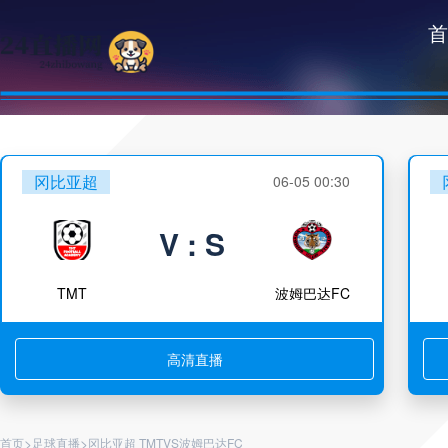
首
冈比亚超
06-05 00:30
V : S
TMT
波姆巴达FC
高清直播
>
>
首页
足球直播
冈比亚超 TMTVS波姆巴达FC