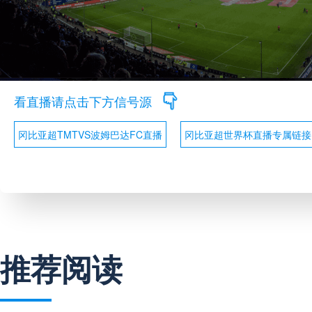
看直播请点击下方信号源
冈比亚超TMTVS波姆巴达FC直播
冈比亚超世界杯直播专属链接
推荐阅读