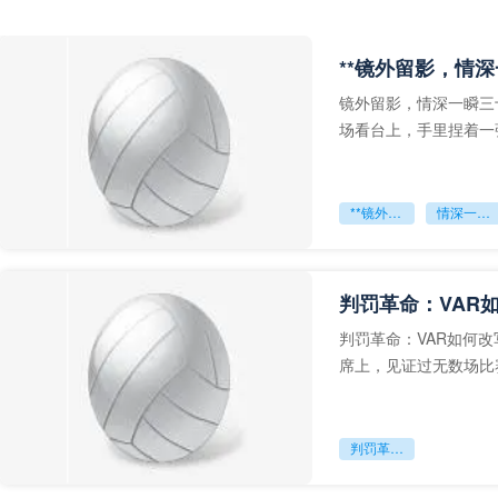
**镜外留影，情深
镜外留影，情深一瞬三
场看台上，手里捏着一
年轻运动员的背影，他
**镜外留影
情深一瞬**
判罚革命：VAR
判罚革命：VAR如何
席上，见证过无数场比
VAR第一次真正登上世
判罚革命：VAR如何改写世界杯的规则与秩序