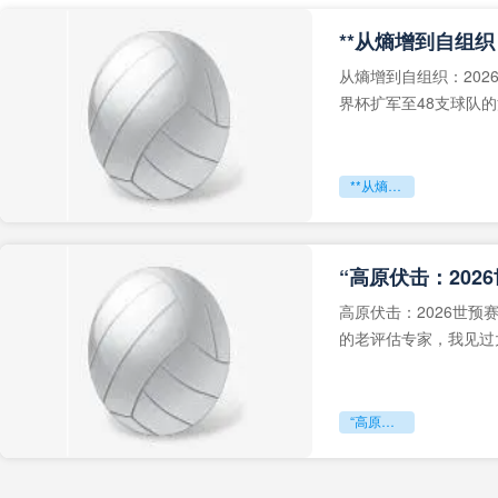
从熵增到自组织：202
界杯扩军至48支球队
深的忧虑。作为一个
**从熵增到自组织：2026世界杯小组赛战术系统的演化密码**
“高原伏击：202
高原伏击：2026世
的老评估专家，我见过太
世预赛的非洲区，正在
“高原伏击：2026世预赛非洲主场绞杀战”