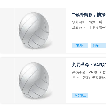
**镜外留影，情深
镜外留影，情深一瞬三
场看台上，手里捏着一
年轻运动员的背影，他
**镜外留影
情深一瞬**
判罚革命：VAR
判罚革命：VAR如何
席上，见证过无数场比
VAR第一次真正登上世
判罚革命：VAR如何改写世界杯的规则与秩序