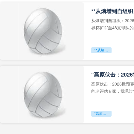
从熵增到自组织：202
界杯扩军至48支球队
深的忧虑。作为一个
**从熵增到自组织：2026世界杯小组赛战术系统的演化密码**
“高原伏击：202
高原伏击：2026世
的老评估专家，我见过太
世预赛的非洲区，正在
“高原伏击：2026世预赛非洲主场绞杀战”