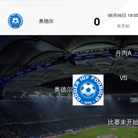
06月06日 19:0
0
奥德尔
未开始
丹丙A
VS
奥德尔
比赛未开