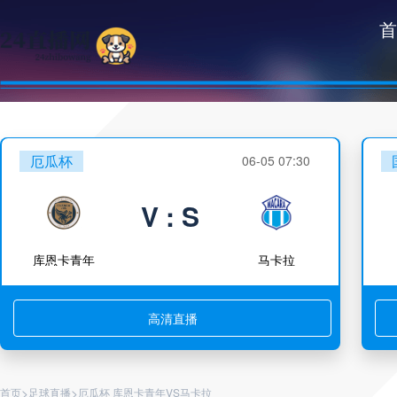
首
厄瓜杯
06-05 07:30
V : S
库恩卡青年
马卡拉
高清直播
>
>
首页
足球直播
厄瓜杯 库恩卡青年VS马卡拉