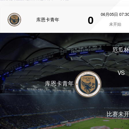
06月05日 07:3
0
库恩卡青年
未开始
厄瓜
VS
库恩卡青年
比赛未