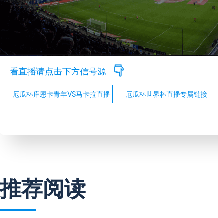
看直播请点击下方信号源
厄瓜杯库恩卡青年VS马卡拉直播
厄瓜杯世界杯直播专属链接
推荐阅读