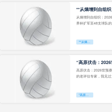
从熵增到自组织：202
界杯扩军至48支球队
深的忧虑。作为一个
**从熵增到自组织：2026世界杯小组赛战术系统的演化密码**
“高原伏击：202
高原伏击：2026世
的老评估专家，我见过太
世预赛的非洲区，正在
“高原伏击：2026世预赛非洲主场绞杀战”