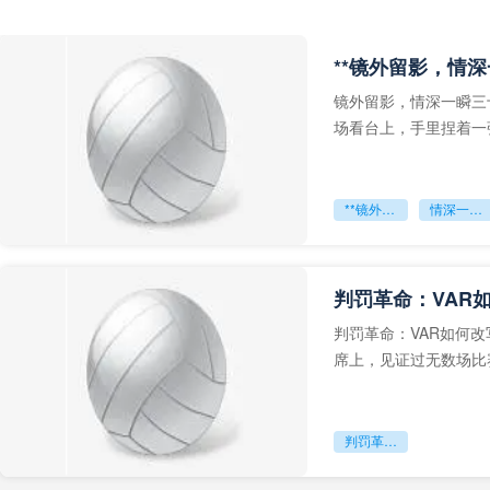
**镜外留影，情深
镜外留影，情深一瞬三
场看台上，手里捏着一
年轻运动员的背影，他
**镜外留影
情深一瞬**
判罚革命：VAR
判罚革命：VAR如何
席上，见证过无数场比
VAR第一次真正登上世
判罚革命：VAR如何改写世界杯的规则与秩序