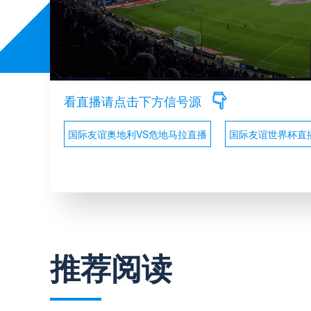
看直播请点击下方信号源
国际友谊奥地利VS危地马拉直播
国际友谊世界杯直
推荐阅读