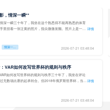
留影，情深一瞬**
情深一瞬三十年了，我坐在这个熟悉得不能再熟悉的体育
手里捏着一张泛黄的照片，指尖微微发颤。照片上是一个
详情
的背影，他正对着镜子
情深一瞬**
2026-07-21 03:48:04
：VAR如何改写世界杯的规则与秩序
VAR如何改写世界杯的规则与秩序三十年了，我坐在评论
过无数场比赛的起承转合。但2018年俄罗斯世界杯，当
详情
次真正登上世界杯
2026-07-21 03:48:04