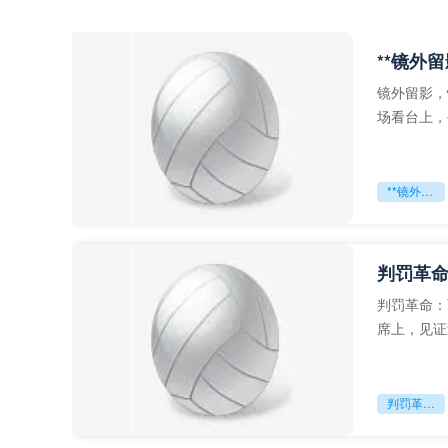
**镜外
镜外留影，
场看台上，
年轻运动员
**镜外留影
判罚革命
判罚革命：
席上，见证
VAR第一
判罚革命：VAR如何改写世界杯的规则与秩序