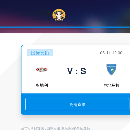
国际友谊
06-11 12:00
V : S
奥地利
危地马拉
高清直播
>
>
首页
足球直播
国际友谊 奥地利VS危地马拉