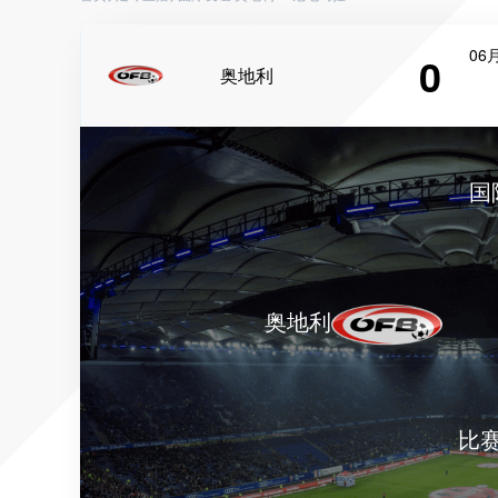
06月
0
奥地利
国
奥地利
比