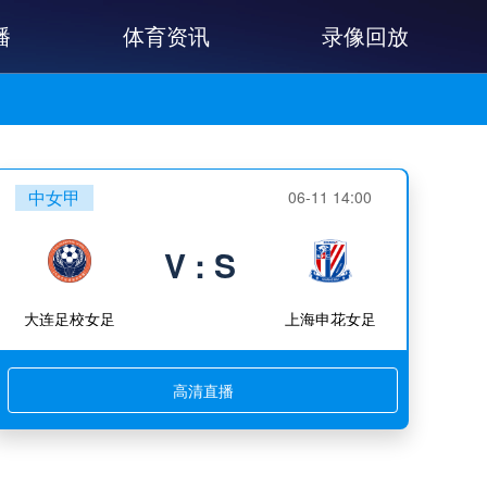
播
体育资讯
录像回放
中女甲
06-11 14:00
V : S
大连足校女足
上海申花女足
高清直播