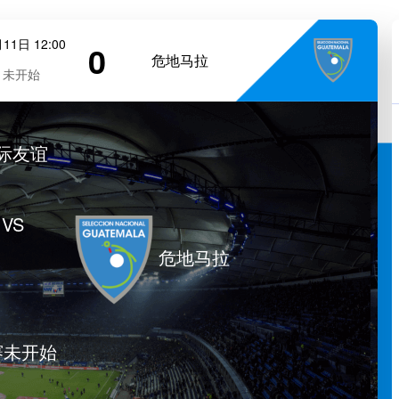
11日 12:00
0
危地马拉
未开始
际友谊
VS
危地马拉
赛未开始