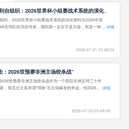
**从熵增到自组织：2026世界杯小组赛战术系统的演化密码**
组织：2026世界杯小组赛战术系统的演化密码当2026年世
48支球队的消息传来，我的第一反应不是兴奋，而是一种深
详情
作为一个
2026-07-21 03:48:04
击：2026世预赛非洲主场绞杀战”
2026世预赛非洲主场绞杀战作为一个跟踪非洲足球三十年
家，我见过太多所谓“弱旅”在主场爆发的奇迹。但2026年
详情
洲区，正在
2026-07-20 03:48:09