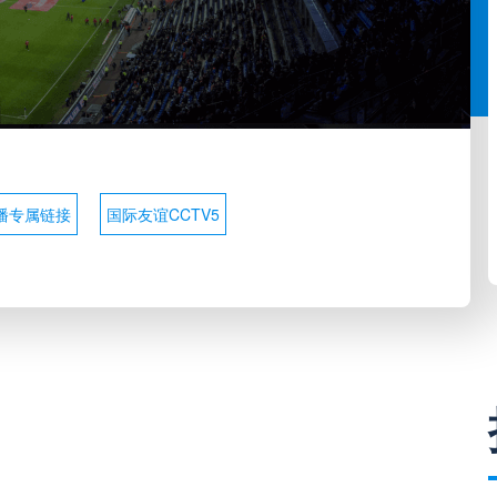
播专属链接
国际友谊CCTV5