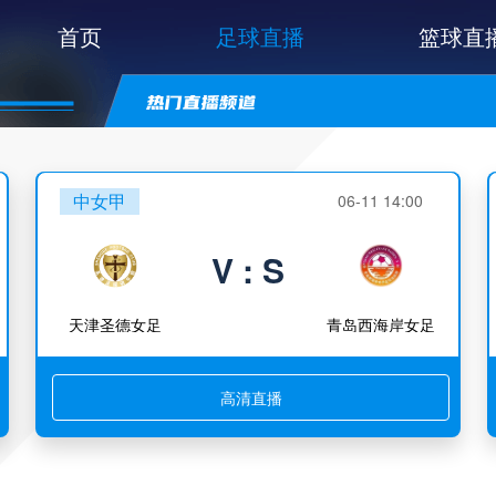
首页
足球直播
篮球直
中女甲
06-11 14:00
V : S
天津圣德女足
青岛西海岸女足
高清直播