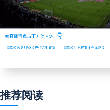
看直播请点击下方信号源
摩洛超哈撒那VS拉巴特联盟直播
摩洛超世界杯直播专属链接
推荐阅读