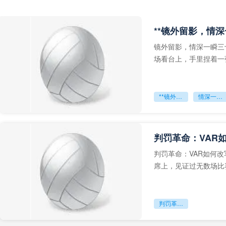
**镜外留影，情深
镜外留影，情深一瞬三
场看台上，手里捏着一
年轻运动员的背影，他
**镜外留影
情深一瞬**
判罚革命：VAR
判罚革命：VAR如何
席上，见证过无数场比
VAR第一次真正登上世
判罚革命：VAR如何改写世界杯的规则与秩序