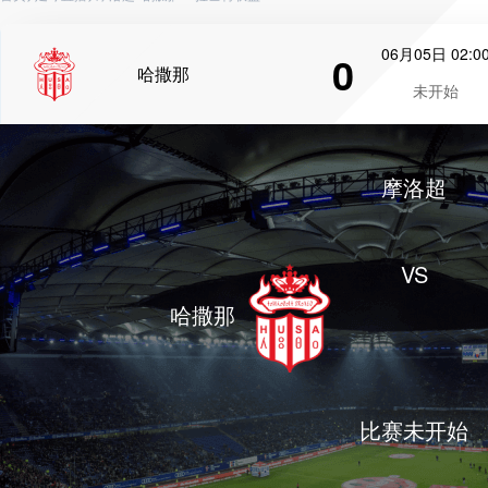
06月05日 02:0
0
哈撒那
未开始
摩洛超
VS
哈撒那
比赛未开始