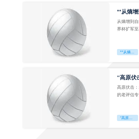
从熵增到自
界杯扩军至
深的忧虑。
**从熵增到自组织：2026世界杯小组赛战术系统的演化密码**
“高原伏
高原伏击：
的老评估专
世预赛的非
“高原伏击：2026世预赛非洲主场绞杀战”