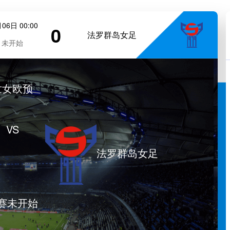
06日 00:00
0
法罗群岛女足
未开始
世女欧预
VS
法罗群岛女足
赛未开始