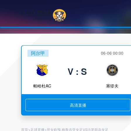
阿尔甲
06-06 00:00
V : S
帕哈杜AC
塞堤夫
高清直播
>
>
首页
足球直播
世女欧预 格鲁吉亚女足VS法罗群岛女足