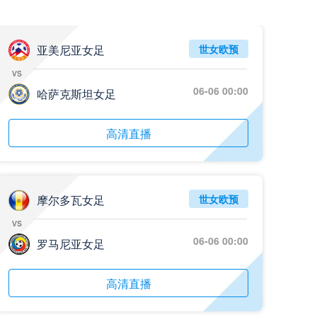
亚美尼亚女足
世女欧预
vs
06-06 00:00
哈萨克斯坦女足
高清直播
摩尔多瓦女足
世女欧预
vs
06-06 00:00
罗马尼亚女足
高清直播