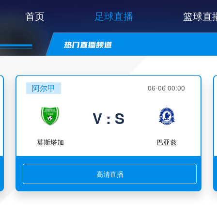
首页
足球直播
篮球直
阿尔甲
06-06 00:00
V : S
莫斯塔加
巴亚兹
高清直播