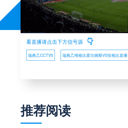
看直播请点击下方信号源
瑞典乙CCTV5
瑞典乙维格比霍尔姆斯VS安格比直播
推荐阅读