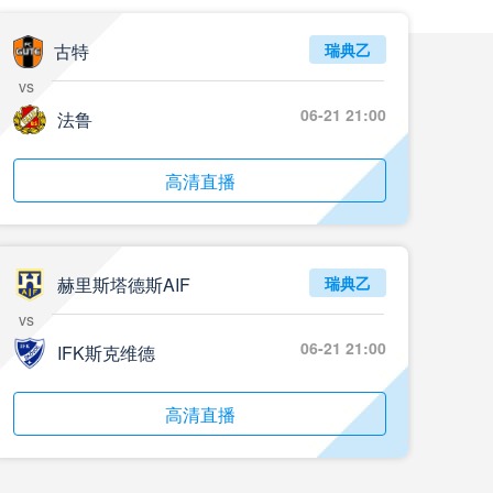
古特
瑞典乙
vs
06-21 21:00
法鲁
高清直播
赫里斯塔德斯AIF
瑞典乙
vs
06-21 21:00
IFK斯克维德
高清直播