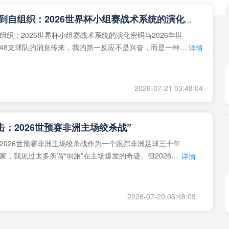
**从熵增到自组织：2026世界杯小组赛战术系统的演化密码**
组织：2026世界杯小组赛战术系统的演化密码当2026年世
48支球队的消息传来，我的第一反应不是兴奋，而是一种深
详情
作为一个
2026-07-21 03:48:04
击：2026世预赛非洲主场绞杀战”
2026世预赛非洲主场绞杀战作为一个跟踪非洲足球三十年
家，我见过太多所谓“弱旅”在主场爆发的奇迹。但2026年
详情
洲区，正在
2026-07-20 03:48:09