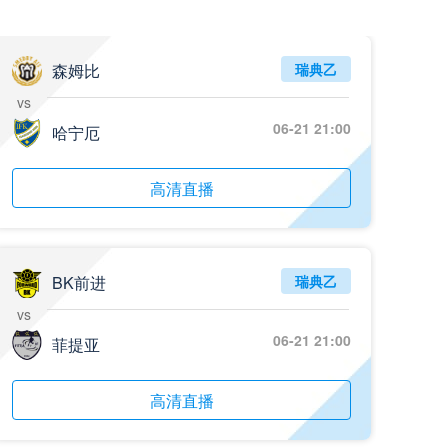
森姆比
瑞典乙
vs
06-21 21:00
哈宁厄
高清直播
BK前进
瑞典乙
vs
06-21 21:00
菲提亚
高清直播