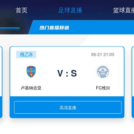
首页
足球直播
篮球直
俄乙B
06-21 21:00
V : S
卢基纳吉亚
FC维尔
高清直播