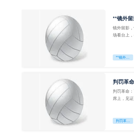
**镜外
镜外留影，
场看台上，
年轻运动员
**镜外留影
判罚革命
判罚革命：
席上，见证
VAR第一
判罚革命：VAR如何改写世界杯的规则与秩序