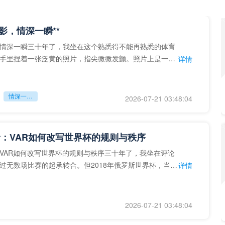
留影，情深一瞬**
情深一瞬三十年了，我坐在这个熟悉得不能再熟悉的体育
手里捏着一张泛黄的照片，指尖微微发颤。照片上是一个
详情
的背影，他正对着镜子
情深一瞬**
2026-07-21 03:48:04
：VAR如何改写世界杯的规则与秩序
VAR如何改写世界杯的规则与秩序三十年了，我坐在评论
过无数场比赛的起承转合。但2018年俄罗斯世界杯，当
详情
次真正登上世界杯
2026-07-21 03:48:04