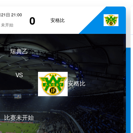
21日 21:00
0
安格比
未开始
瑞典乙
VS
安格比
比赛未开始