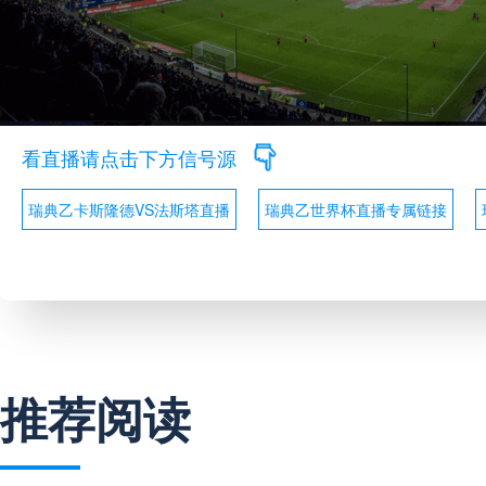
看直播请点击下方信号源
瑞典乙卡斯隆德VS法斯塔直播
瑞典乙世界杯直播专属链接
推荐阅读