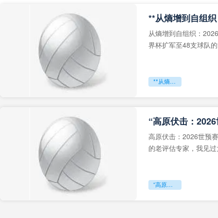
从熵增到自组织：202
界杯扩军至48支球队
深的忧虑。作为一个
**从熵增到自组织：2026世界杯小组赛战术系统的演化密码**
“高原伏击：202
高原伏击：2026世
的老评估专家，我见过太
世预赛的非洲区，正在
“高原伏击：2026世预赛非洲主场绞杀战”