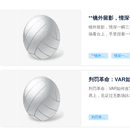
**镜外留影，情深
镜外留影，情深一瞬三
场看台上，手里捏着一
年轻运动员的背影，他
**镜外留影
情深一瞬**
判罚革命：VAR
判罚革命：VAR如何
席上，见证过无数场比
VAR第一次真正登上世
判罚革命：VAR如何改写世界杯的规则与秩序