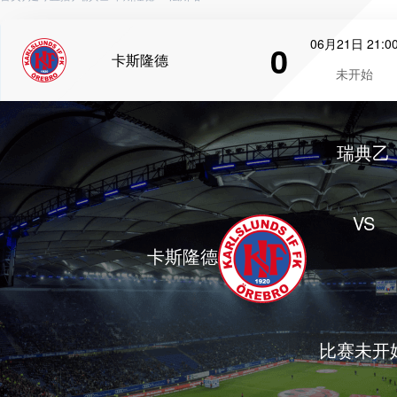
06月21日 21:0
0
卡斯隆德
未开始
瑞典乙
VS
卡斯隆德
比赛未开