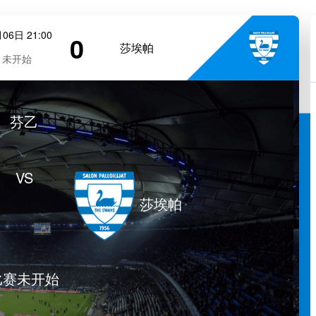
06日 21:00
0
莎埃帕
未开始
芬乙
VS
莎埃帕
比赛未开始