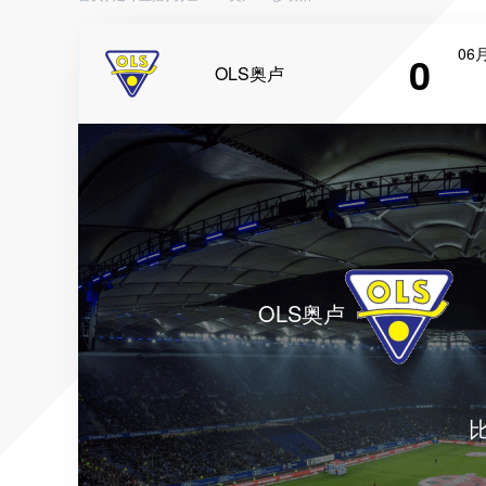
06月
0
OLS奥卢
OLS奥卢