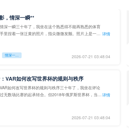
留影，情深一瞬**
情深一瞬三十年了，我坐在这个熟悉得不能再熟悉的体育
手里捏着一张泛黄的照片，指尖微微发颤。照片上是一个
详情
的背影，他正对着镜子
情深一瞬**
2026-07-21 03:48:04
：VAR如何改写世界杯的规则与秩序
VAR如何改写世界杯的规则与秩序三十年了，我坐在评论
过无数场比赛的起承转合。但2018年俄罗斯世界杯，当
详情
次真正登上世界杯
2026-07-21 03:48:04