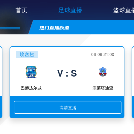
首页
足球直播
篮球直
埃塞超
06-06 21:00
V : S
巴赫达尔城
沃莱塔迪查
高清直播