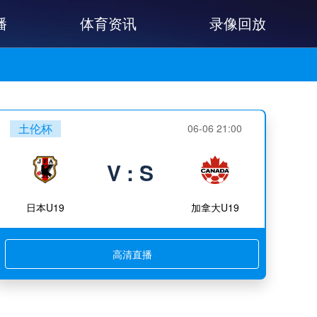
播
体育资讯
录像回放
土伦杯
06-06 21:00
V : S
日本U19
加拿大U19
高清直播