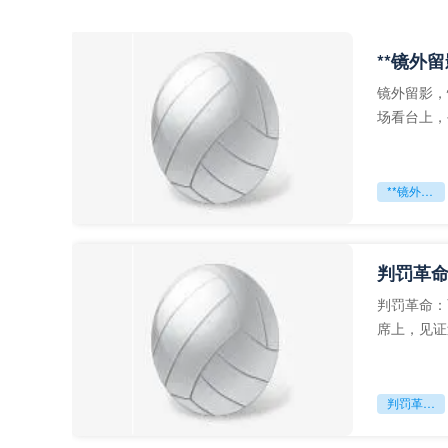
**镜外
镜外留影，
场看台上，
年轻运动员
**镜外留影
判罚革命
判罚革命：
席上，见证
VAR第一
判罚革命：VAR如何改写世界杯的规则与秩序