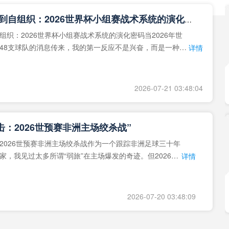
**从熵增到自组织：2026世界杯小组赛战术系统的演化密码**
组织：2026世界杯小组赛战术系统的演化密码当2026年世
48支球队的消息传来，我的第一反应不是兴奋，而是一种深
详情
作为一个
2026-07-21 03:48:04
击：2026世预赛非洲主场绞杀战”
2026世预赛非洲主场绞杀战作为一个跟踪非洲足球三十年
家，我见过太多所谓“弱旅”在主场爆发的奇迹。但2026年
详情
洲区，正在
2026-07-20 03:48:09