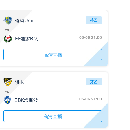
修玛Urho
芬乙
vs
06-06 21:00
FF雅罗B队
高清直播
洪卡
芬乙
vs
06-06 21:00
EBK埃斯波
高清直播