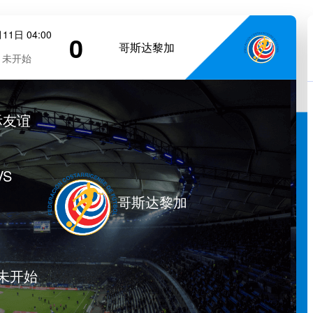
11日 04:00
0
哥斯达黎加
未开始
际友谊
VS
哥斯达黎加
未开始