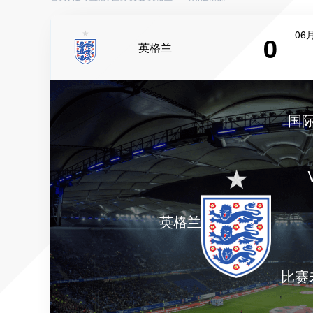
06月
0
英格兰
国
英格兰
比赛