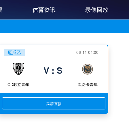
播
体育资讯
录像回放
厄瓜乙
06-11 04:00
V : S
CD独立青年
库恩卡青年
高清直播