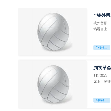
**镜外
镜外留影，
场看台上，
年轻运动员
**镜外留影
判罚革命
判罚革命：
席上，见证
VAR第一
判罚革命：VAR如何改写世界杯的规则与秩序