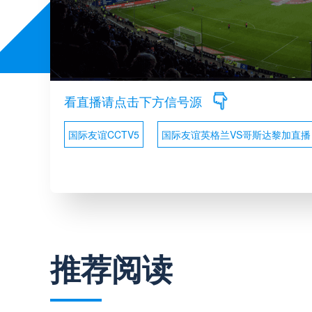
看直播请点击下方信号源
国际友谊CCTV5
国际友谊英格兰VS哥斯达黎加直播
推荐阅读