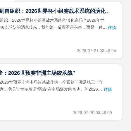
**从熵增到自组织：2026世界杯小组赛战术系统的演化密码**
组织：2026世界杯小组赛战术系统的演化密码当2026年世
48支球队的消息传来，我的第一反应不是兴奋，而是一种深
详情
作为一个
2026-07-21 03:48:04
击：2026世预赛非洲主场绞杀战”
2026世预赛非洲主场绞杀战作为一个跟踪非洲足球三十年
家，我见过太多所谓“弱旅”在主场爆发的奇迹。但2026年
详情
洲区，正在
2026-07-20 03:48:09