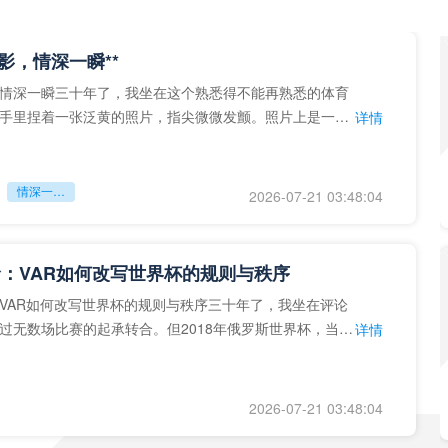
留影，情深一瞬**
情深一瞬三十年了，我坐在这个熟悉得不能再熟悉的体育
手里捏着一张泛黄的照片，指尖微微发颤。照片上是一个
详情
的背影，他正对着镜子
情深一瞬**
2026-07-21 03:48:04
：VAR如何改写世界杯的规则与秩序
VAR如何改写世界杯的规则与秩序三十年了，我坐在评论
过无数场比赛的起承转合。但2018年俄罗斯世界杯，当
详情
次真正登上世界杯
2026-07-21 03:48:04