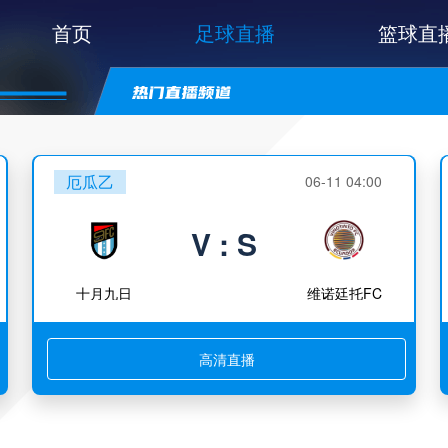
首页
足球直播
篮球直
厄瓜乙
06-11 04:00
V : S
十月九日
维诺廷托FC
高清直播