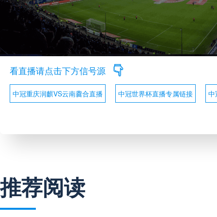
看直播请点击下方信号源
中冠重庆润麒VS云南爨合直播
中冠世界杯直播专属链接
中
推荐阅读