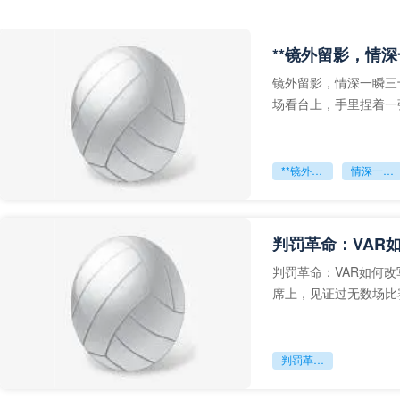
**镜外留影，情深
镜外留影，情深一瞬三
场看台上，手里捏着一
年轻运动员的背影，他
**镜外留影
情深一瞬**
判罚革命：VAR
判罚革命：VAR如何
席上，见证过无数场比
VAR第一次真正登上世
判罚革命：VAR如何改写世界杯的规则与秩序