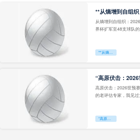
从熵增到自组织：202
界杯扩军至48支球队
深的忧虑。作为一个
**从熵增到自组织：2026世界杯小组赛战术系统的演化密码**
“高原伏击：202
高原伏击：2026世
的老评估专家，我见过太
世预赛的非洲区，正在
“高原伏击：2026世预赛非洲主场绞杀战”