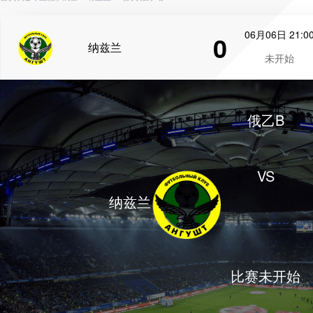
06月06日 21:0
0
纳兹兰
未开始
俄乙B
VS
纳兹兰
比赛未开始