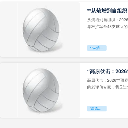
从熵增到自组织：202
界杯扩军至48支球队
深的忧虑。作为一个
**从熵增到自组织：2026世界杯小组赛战术系统的演化密码**
“高原伏击：202
高原伏击：2026世
的老评估专家，我见过太
世预赛的非洲区，正在
“高原伏击：2026世预赛非洲主场绞杀战”