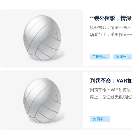
**镜外留影，情深
镜外留影，情深一瞬三
场看台上，手里捏着一
年轻运动员的背影，他
**镜外留影
情深一瞬**
判罚革命：VAR
判罚革命：VAR如何
席上，见证过无数场比
VAR第一次真正登上世
判罚革命：VAR如何改写世界杯的规则与秩序