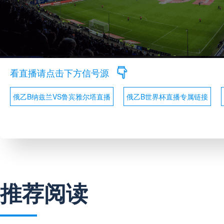
看直播请点击下方信号源
俄乙B纳兹兰VS鲁宾雅尔塔直播
俄乙B世界杯直播专属链接
推荐阅读