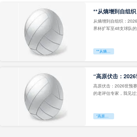
从熵增到自组织：202
界杯扩军至48支球队
深的忧虑。作为一个
**从熵增到自组织：2026世界杯小组赛战术系统的演化密码**
“高原伏击：202
高原伏击：2026世
的老评估专家，我见过太
世预赛的非洲区，正在
“高原伏击：2026世预赛非洲主场绞杀战”