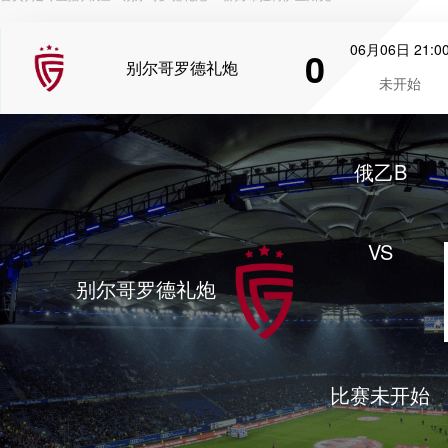
06月06日 21:0
0
别尔哥罗德礼炮
未开始
俄乙B
VS
别尔哥罗德礼炮
比赛未开始