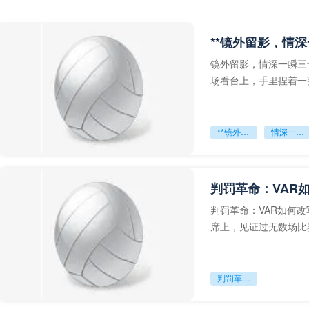
**镜外留影，情深
镜外留影，情深一瞬三
场看台上，手里捏着一
年轻运动员的背影，他
**镜外留影
情深一瞬**
判罚革命：VAR
判罚革命：VAR如何
席上，见证过无数场比
VAR第一次真正登上世
判罚革命：VAR如何改写世界杯的规则与秩序