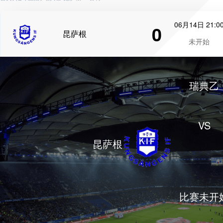
06月14日 21:0
0
昆萨根
未开始
瑞典乙
VS
昆萨根
比赛未开