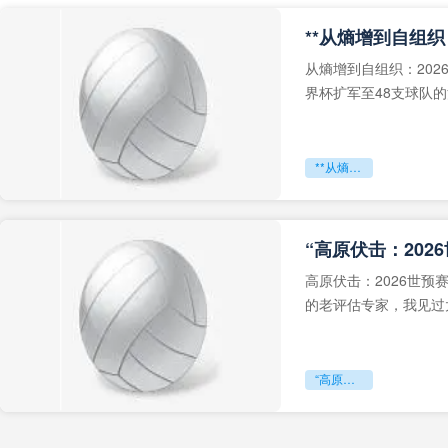
从熵增到自组织：202
界杯扩军至48支球队
深的忧虑。作为一个
**从熵增到自组织：2026世界杯小组赛战术系统的演化密码**
“高原伏击：202
高原伏击：2026世
的老评估专家，我见过太
世预赛的非洲区，正在
“高原伏击：2026世预赛非洲主场绞杀战”