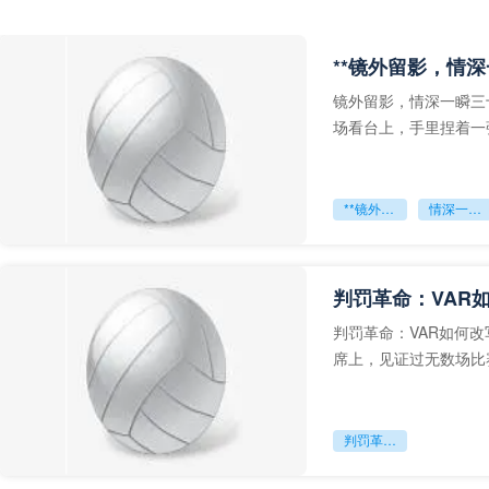
**镜外留影，情深
镜外留影，情深一瞬三
场看台上，手里捏着一
年轻运动员的背影，他
**镜外留影
情深一瞬**
判罚革命：VAR
判罚革命：VAR如何
席上，见证过无数场比
VAR第一次真正登上世
判罚革命：VAR如何改写世界杯的规则与秩序