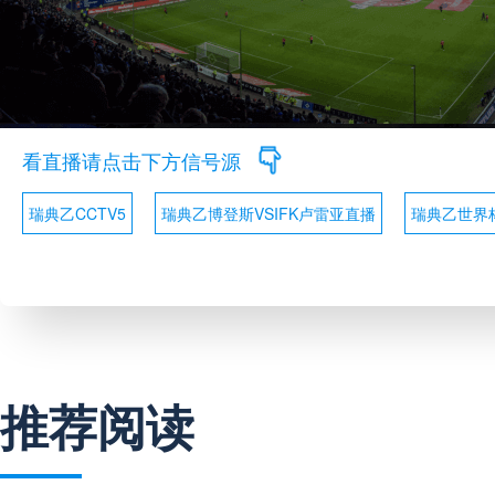
看直播请点击下方信号源
瑞典乙CCTV5
瑞典乙博登斯VSIFK卢雷亚直播
瑞典乙世界
推荐阅读