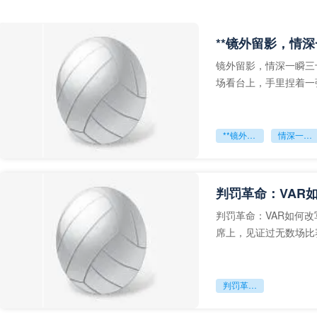
**镜外留影，情深
镜外留影，情深一瞬三
场看台上，手里捏着一
年轻运动员的背影，他
**镜外留影
情深一瞬**
判罚革命：VAR
判罚革命：VAR如何
席上，见证过无数场比
VAR第一次真正登上世
判罚革命：VAR如何改写世界杯的规则与秩序