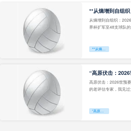
从熵增到自组织：202
界杯扩军至48支球队
深的忧虑。作为一个
**从熵增到自组织：2026世界杯小组赛战术系统的演化密码**
“高原伏击：202
高原伏击：2026世
的老评估专家，我见过太
世预赛的非洲区，正在
“高原伏击：2026世预赛非洲主场绞杀战”