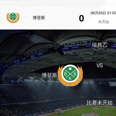
06月20日 21:0
0
博登斯
未开始
瑞典乙
VS
博登斯
比赛未开始