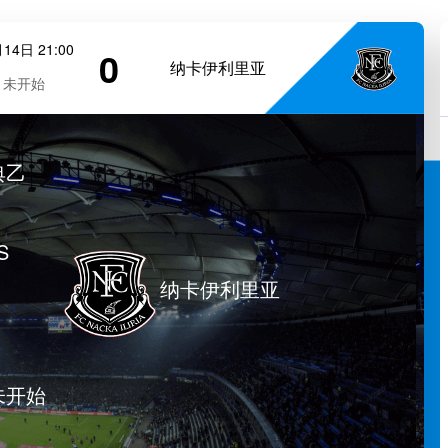
14日 21:00
0
纳卡伊利里亚
未开始
典乙
S
纳卡伊利里亚
未开始