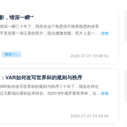
留影，情深一瞬**
情深一瞬三十年了，我坐在这个熟悉得不能再熟悉的体育
手里捏着一张泛黄的照片，指尖微微发颤。照片上是一个
详情
的背影，他正对着镜子
情深一瞬**
2026-07-21 03:48:04
：VAR如何改写世界杯的规则与秩序
VAR如何改写世界杯的规则与秩序三十年了，我坐在评论
过无数场比赛的起承转合。但2018年俄罗斯世界杯，当
详情
次真正登上世界杯
2026-07-21 03:48:04