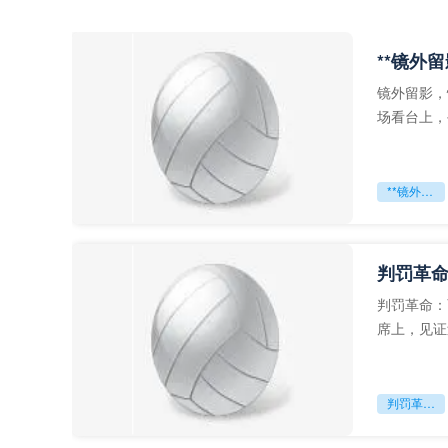
**镜外
镜外留影，
场看台上，
年轻运动员
**镜外留影
判罚革命
判罚革命：
席上，见证
VAR第一
判罚革命：VAR如何改写世界杯的规则与秩序