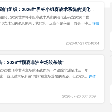
**从熵增到自组织：2026世界杯小组赛战术系统的演化密码**
组织：2026世界杯小组赛战术系统的演化密码当2026年世
48支球队的消息传来，我的第一反应不是兴奋，而是一种深
详情
作为一个
2026-07-21 03:48:04
击：2026世预赛非洲主场绞杀战”
2026世预赛非洲主场绞杀战作为一个跟踪非洲足球三十年
家，我见过太多所谓“弱旅”在主场爆发的奇迹。但2026年
详情
洲区，正在
2026-07-20 03:48:09