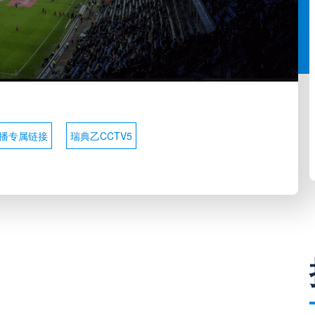
播专属链接
瑞典乙CCTV5