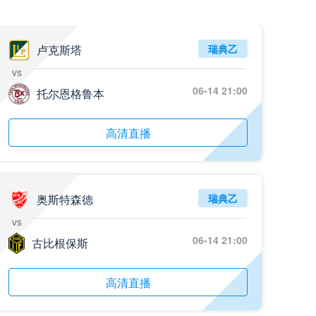
卢克斯塔
瑞典乙
vs
06-14 21:00
托尔恩格鲁本
高清直播
奥斯特森德
瑞典乙
vs
06-14 21:00
古比根保斯
高清直播