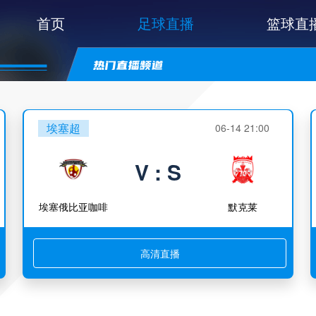
首页
足球直播
篮球直
埃塞超
06-14 21:00
V : S
埃塞俄比亚咖啡
默克莱
高清直播