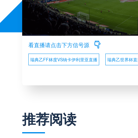
看直播请点击下方信号源
瑞典乙FF林度VS纳卡伊利里亚直播
瑞典乙世界杯直
推荐阅读