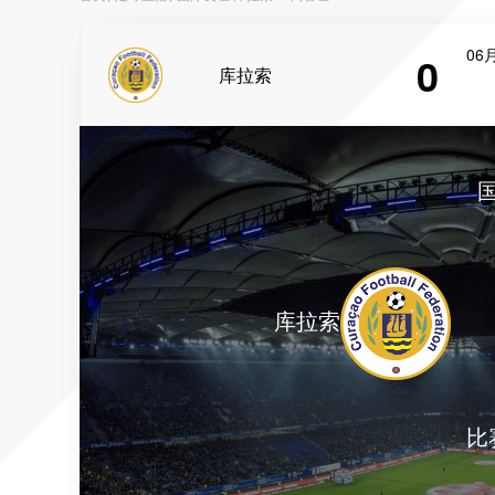
06月
0
库拉索
库拉索
比