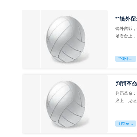
**镜外
镜外留影，
场看台上，
年轻运动员
**镜外留影
判罚革命
判罚革命：
席上，见证
VAR第一
判罚革命：VAR如何改写世界杯的规则与秩序