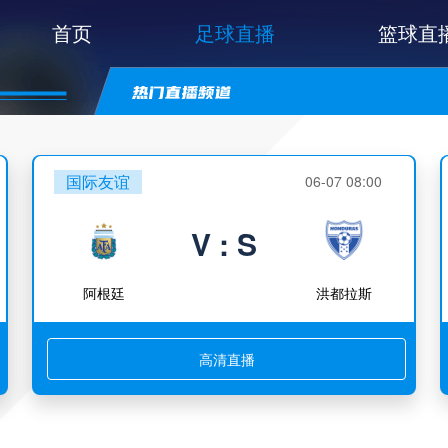
首页
足球直播
篮球直
国际友谊
06-07 08:00
V : S
阿根廷
洪都拉斯
高清直播