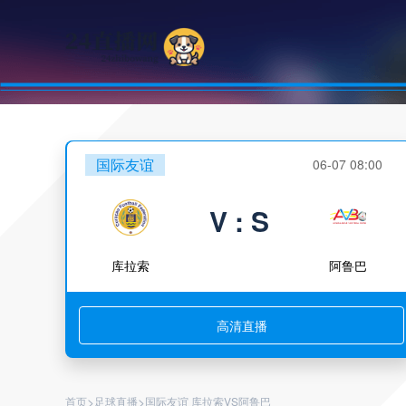
国际友谊
06-07 08:00
V : S
库拉索
阿鲁巴
高清直播
>
>
首页
足球直播
国际友谊 库拉索VS阿鲁巴