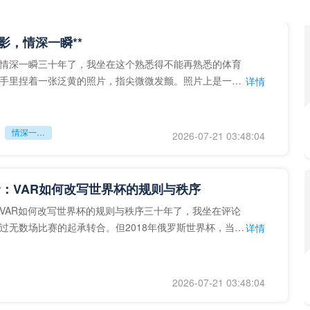
留影，情深一瞬**
情深一瞬三十年了，我坐在这个熟悉得不能再熟悉的体育
手里捏着一张泛黄的照片，指尖微微发颤。照片上是一个
详情
的背影，他正对着镜子
情深一瞬**
2026-07-21 03:48:04
：VAR如何改写世界杯的规则与秩序
VAR如何改写世界杯的规则与秩序三十年了，我坐在评论
过无数场比赛的起承转合。但2018年俄罗斯世界杯，当
详情
次真正登上世界杯
2026-07-21 03:48:04