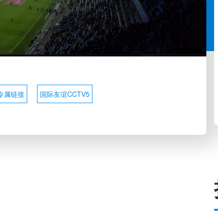
专属链接
国际友谊CCTV5