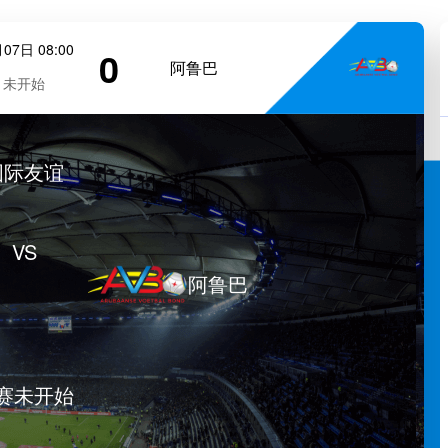
07日 08:00
0
阿鲁巴
未开始
国际友谊
VS
阿鲁巴
赛未开始