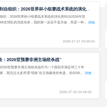
**从熵增到自组织：2026世界杯小组赛战术系统的演化密码**
组织：2026世界杯小组赛战术系统的演化密码当2026年世
48支球队的消息传来，我的第一反应不是兴奋，而是一种深
详情
作为一个
2026-07-21 03:48:04
击：2026世预赛非洲主场绞杀战”
2026世预赛非洲主场绞杀战作为一个跟踪非洲足球三十年
家，我见过太多所谓“弱旅”在主场爆发的奇迹。但2026年
详情
洲区，正在
2026-07-20 03:48:09