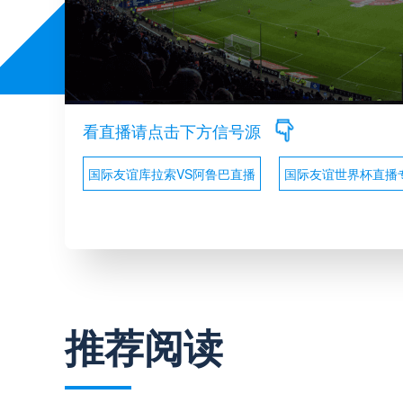
看直播请点击下方信号源
国际友谊库拉索VS阿鲁巴直播
国际友谊世界杯直播
推荐阅读