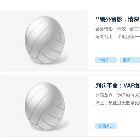
**镜外留影，情深
镜外留影，情深一瞬三
场看台上，手里捏着一
年轻运动员的背影，他
**镜外留影
情深一瞬**
判罚革命：VAR
判罚革命：VAR如何
席上，见证过无数场比
VAR第一次真正登上世
判罚革命：VAR如何改写世界杯的规则与秩序