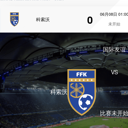
06月08日 01:0
0
科索沃
未开始
国际友谊
VS
科索沃
比赛未开