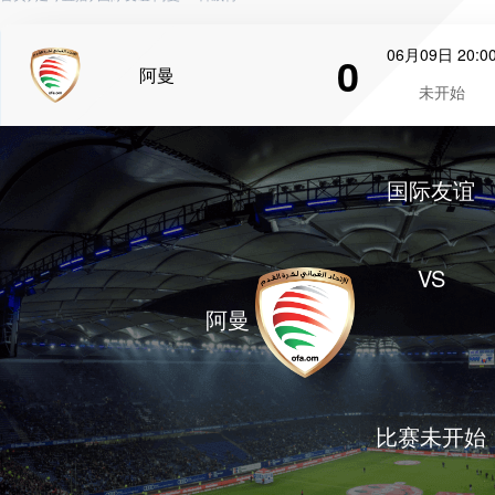
06月09日 20:0
0
阿曼
未开始
国际友谊
VS
阿曼
比赛未开始