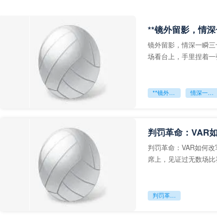
**镜外留影，情深
镜外留影，情深一瞬三
场看台上，手里捏着一
年轻运动员的背影，他
**镜外留影
情深一瞬**
判罚革命：VAR
判罚革命：VAR如何
席上，见证过无数场比
VAR第一次真正登上世
判罚革命：VAR如何改写世界杯的规则与秩序