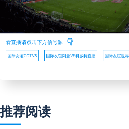
看直播请点击下方信号源
国际友谊CCTV5
国际友谊阿曼VS科威特直播
国际友谊世界
推荐阅读