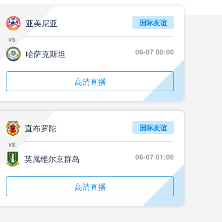
亚美尼亚
国际友谊
vs
06-07 00:00
哈萨克斯坦
高清直播
直布罗陀
国际友谊
vs
06-07 01:00
英属维尔京群岛
高清直播