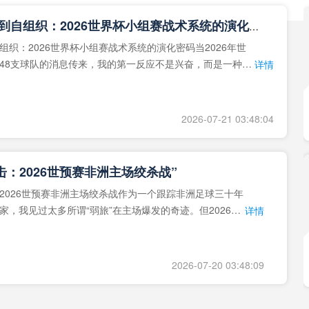
**从熵增到自组织：2026世界杯小组赛战术系统的演化密码**
组织：2026世界杯小组赛战术系统的演化密码当2026年世
48支球队的消息传来，我的第一反应不是兴奋，而是一种深
详情
作为一个
2026-07-21 03:48:04
击：2026世预赛非洲主场绞杀战”
2026世预赛非洲主场绞杀战作为一个跟踪非洲足球三十年
家，我见过太多所谓“弱旅”在主场爆发的奇迹。但2026年
详情
洲区，正在
2026-07-20 03:48:09