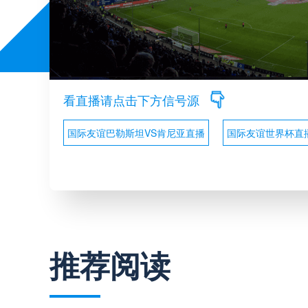
看直播请点击下方信号源
国际友谊巴勒斯坦VS肯尼亚直播
国际友谊世界杯直
推荐阅读