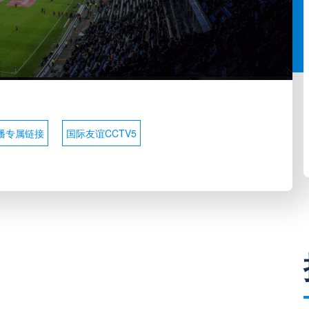
播专属链接
国际友谊CCTV5