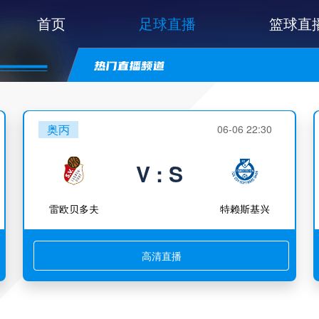
首页
足球直播
篮球直
奥丙
06-06 22:30
V : S
雷欧贝多夫
特赖斯基兴
高清直播