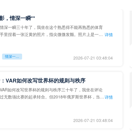
留影，情深一瞬**
情深一瞬三十年了，我坐在这个熟悉得不能再熟悉的体育
手里捏着一张泛黄的照片，指尖微微发颤。照片上是一个
详情
的背影，他正对着镜子
情深一瞬**
2026-07-21 03:48:04
：VAR如何改写世界杯的规则与秩序
VAR如何改写世界杯的规则与秩序三十年了，我坐在评论
过无数场比赛的起承转合。但2018年俄罗斯世界杯，当
详情
次真正登上世界杯
2026-07-21 03:48:04