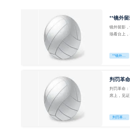
**镜外
镜外留影，
场看台上，
年轻运动员
**镜外留影
判罚革命
判罚革命：
席上，见证
VAR第一
判罚革命：VAR如何改写世界杯的规则与秩序