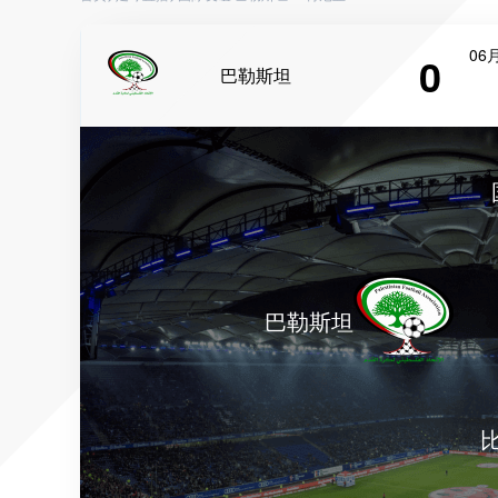
06月
0
巴勒斯坦
巴勒斯坦