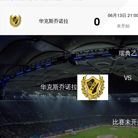
06月13日 21:0
0
华克斯乔诺拉
未开始
瑞典乙
VS
华克斯乔诺拉
比赛未开