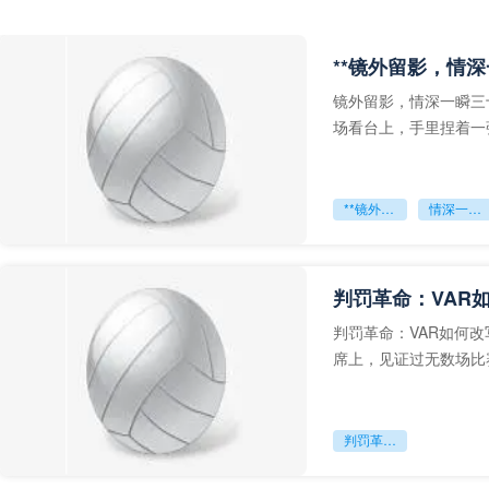
**镜外留影，情深
镜外留影，情深一瞬三
场看台上，手里捏着一
年轻运动员的背影，他
**镜外留影
情深一瞬**
判罚革命：VAR
判罚革命：VAR如何
席上，见证过无数场比
VAR第一次真正登上世
判罚革命：VAR如何改写世界杯的规则与秩序