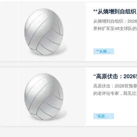
从熵增到自组织：202
界杯扩军至48支球队
深的忧虑。作为一个
**从熵增到自组织：2026世界杯小组赛战术系统的演化密码**
“高原伏击：202
高原伏击：2026世
的老评估专家，我见过太
世预赛的非洲区，正在
“高原伏击：2026世预赛非洲主场绞杀战”