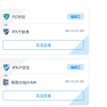
FC学院
瑞典乙
vs
06-13 21:00
IFK于默奥
高清直播
IFK卢雷亚
瑞典乙
vs
06-13 21:00
斯图尔福什AIK
高清直播