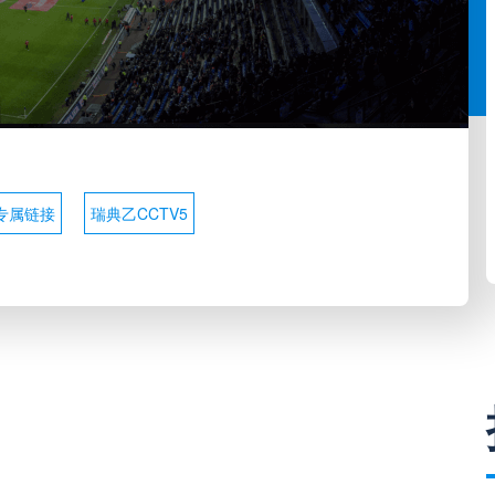
专属链接
瑞典乙CCTV5