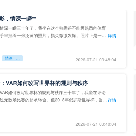
留影，情深一瞬**
情深一瞬三十年了，我坐在这个熟悉得不能再熟悉的体育
手里捏着一张泛黄的照片，指尖微微发颤。照片上是一个
详情
的背影，他正对着镜子
情深一瞬**
2026-07-21 03:48:04
：VAR如何改写世界杯的规则与秩序
VAR如何改写世界杯的规则与秩序三十年了，我坐在评论
过无数场比赛的起承转合。但2018年俄罗斯世界杯，当
详情
次真正登上世界杯
2026-07-21 03:48:04