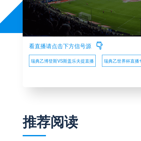
看直播请点击下方信号源
瑞典乙博登斯VS斯盖乐夫提直播
瑞典乙世界杯直播
推荐阅读