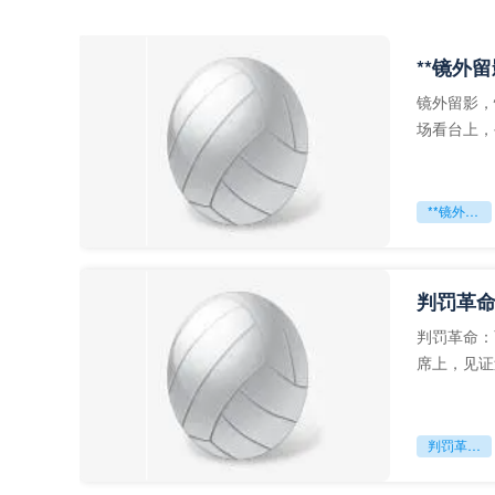
**镜外
镜外留影，
场看台上，
年轻运动员
**镜外留影
判罚革命
判罚革命：
席上，见证
VAR第一
判罚革命：VAR如何改写世界杯的规则与秩序