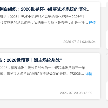
**从熵增到自组织：2026世界杯小组赛战术系统的演化密码**
组织：2026世界杯小组赛战术系统的演化密码当2026年世
48支球队的消息传来，我的第一反应不是兴奋，而是一种深
详情
作为一个
2026-07-21 03:48:04
击：2026世预赛非洲主场绞杀战”
2026世预赛非洲主场绞杀战作为一个跟踪非洲足球三十年
家，我见过太多所谓“弱旅”在主场爆发的奇迹。但2026年
详情
洲区，正在
2026-07-20 03:48:09