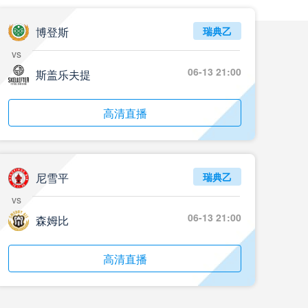
博登斯
瑞典乙
vs
06-13 21:00
斯盖乐夫提
高清直播
尼雪平
瑞典乙
vs
06-13 21:00
森姆比
高清直播