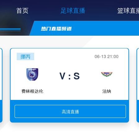
首页
足球直播
篮球直
挪丙
06-13 21:00
V : S
费林根达伦
法纳
高清直播