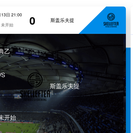
13日 21:00
0
斯盖乐夫提
未开始
典乙
VS
斯盖乐夫提
未开始