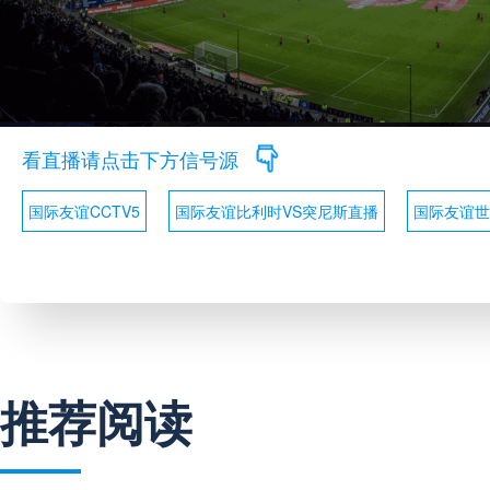
看直播请点击下方信号源
国际友谊CCTV5
国际友谊比利时VS突尼斯直播
国际友谊世
推荐阅读