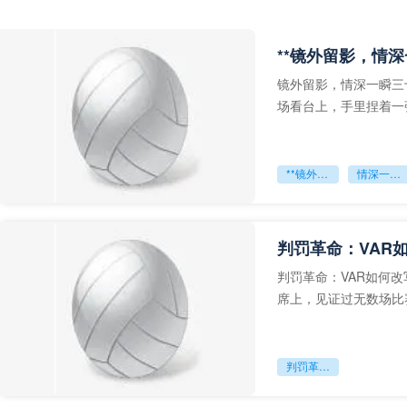
**镜外留影，情深
镜外留影，情深一瞬三
场看台上，手里捏着一
年轻运动员的背影，他
**镜外留影
情深一瞬**
判罚革命：VAR
判罚革命：VAR如何
席上，见证过无数场比
VAR第一次真正登上世
判罚革命：VAR如何改写世界杯的规则与秩序