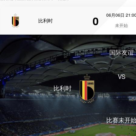
06月06日 21:0
0
比利时
未开始
国际友谊
VS
比利时
比赛未开