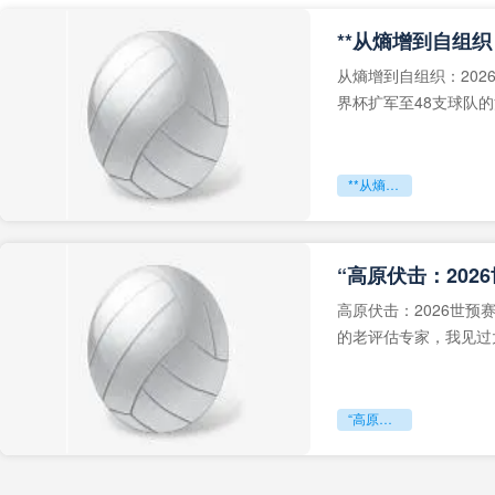
从熵增到自组织：202
界杯扩军至48支球队
深的忧虑。作为一个
**从熵增到自组织：2026世界杯小组赛战术系统的演化密码**
“高原伏击：202
高原伏击：2026世
的老评估专家，我见过太
世预赛的非洲区，正在
“高原伏击：2026世预赛非洲主场绞杀战”