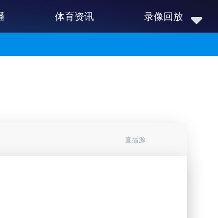
播
体育资讯
录像回放
直播源