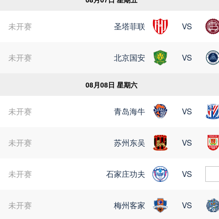
未开赛
圣塔菲联
VS
未开赛
北京国安
VS
08月08日 星期六
未开赛
青岛海牛
VS
未开赛
苏州东吴
VS
未开赛
石家庄功夫
VS
未开赛
梅州客家
VS