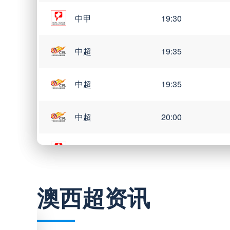
中甲
19:30
中超
19:35
中超
19:35
中超
20:00
中甲
20:00
澳西超资讯
巴西甲
03:00