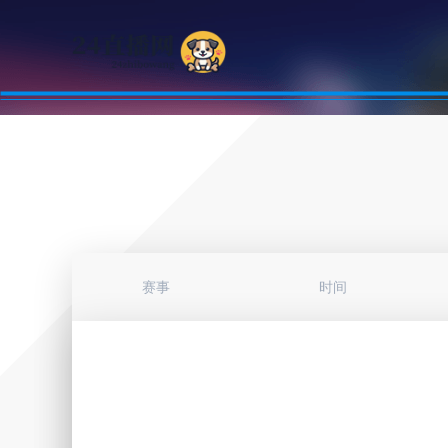
赛事
时间