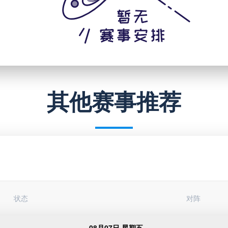
其他赛事推荐
状态
对阵
08月07日 星期五