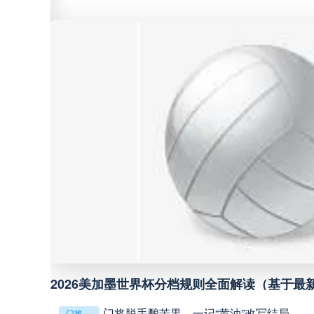
巴西甲
05:30
巴西甲
07:30
巴西甲
08:00
中甲
18:00
中超
19:00
中甲
19:00
中甲
19:30
**镜外留影，情深一瞬**
判罚革命：VAR如何改写世界杯的规则与秩序
判罚革命：VAR如何改写世界杯的规则与秩序