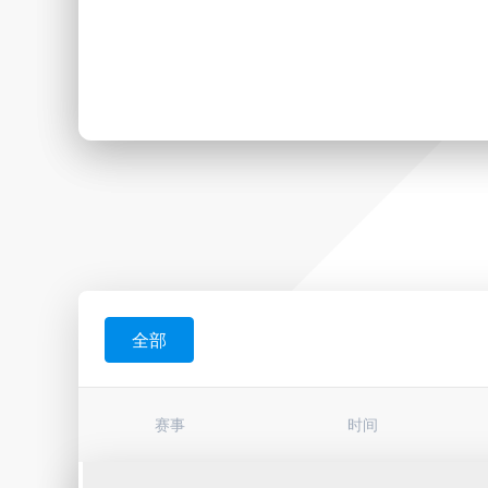
全部
赛事
时间