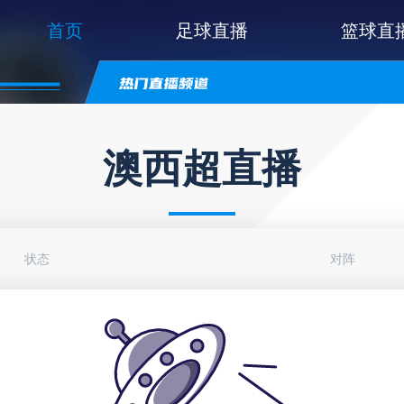
首页
足球直播
篮球直
澳西超直播
状态
对阵