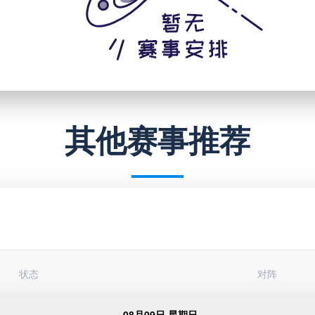
其他赛事推荐
状态
对阵
08月09日 星期日