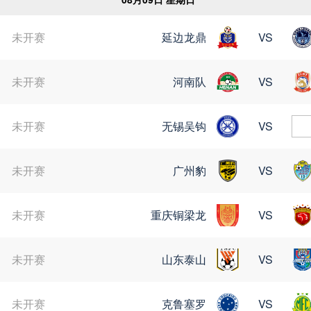
未开赛
延边龙鼎
VS
未开赛
河南队
VS
未开赛
无锡吴钩
VS
未开赛
广州豹
VS
未开赛
重庆铜梁龙
VS
未开赛
山东泰山
VS
未开赛
克鲁塞罗
VS