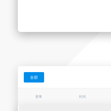
全部
赛事
时间