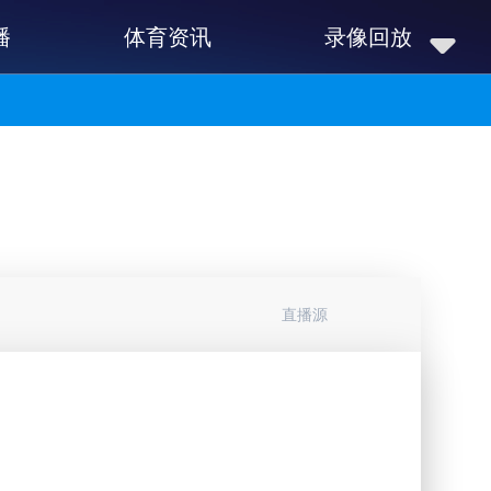
播
体育资讯
录像回放
直播源