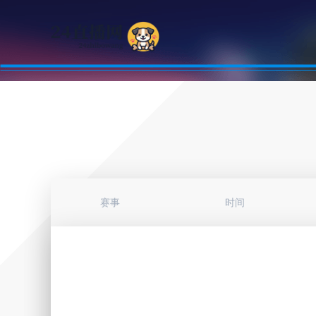
赛事
时间